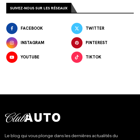
SUIVEZ-NOUS SUR LES RÉSEAUX
FACEBOOK
TWITTER
INSTAGRAM
PINTEREST
YOUTUBE
TIKTOK
Le blog qui vous plonge dans les dernières actualités du