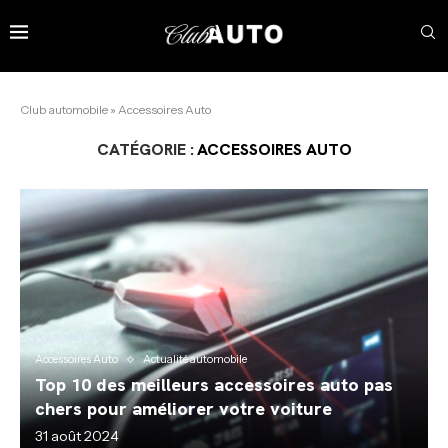
Club automobile
»
Accessoires Auto
CATÉGORIE :
ACCESSOIRES AUTO
Accessoires Auto
Actualité automobile
Top 10 des meilleurs accessoires auto pas
chers pour améliorer votre voiture
31 août 2024