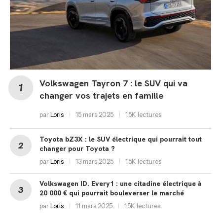
Volkswagen Tayron 7 : le SUV qui va
changer vos trajets en famille
par
Loris
15 mars 2025
1,5K lectures
Toyota bZ3X : le SUV électrique qui pourrait tout
changer pour Toyota ?
par
Loris
13 mars 2025
1,5K lectures
Volkswagen ID. Every1 : une citadine électrique à
20 000 € qui pourrait bouleverser le marché
par
Loris
11 mars 2025
1,5K lectures