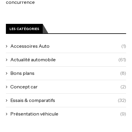
concurrence
LES CATÉGORIES
Accessoires Auto
(1)
Actualité automobile
(61)
Bons plans
(8)
Concept car
(2)
Essais & comparatifs
(32)
Présentation véhicule
(9)