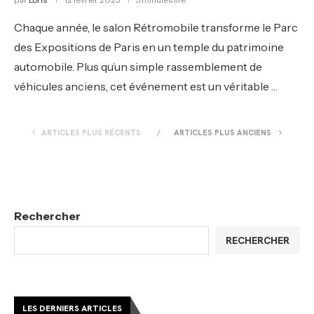
Chaque année, le salon Rétromobile transforme le Parc
des Expositions de Paris en un temple du patrimoine
automobile. Plus qu’un simple rassemblement de
véhicules anciens, cet événement est un véritable …
ARTICLES PLUS RÉCENTS
ARTICLES PLUS ANCIENS
Rechercher
RECHERCHER
LES DERNIERS ARTICLES