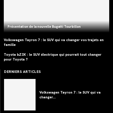
Présentation de la nouvelle Bugatti Tourbillon
Volkswagen Tayron 7 : le SUV qui va changer vos trajets en
famille
Toyota bZ3X : le SUV électrique qui pourrait tout changer
pour Toyota ?
DERNIERS ARTICLES
Volkswagen Tayron 7 : le SUV qui va
changer...