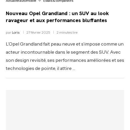
Actualité automobile
Essais & comparatifs
Nouveau Opel Grandland : un SUV au look
ravageur et aux performances bluffantes
par
Loris
27 février 2025
2 minutes lire
L’Opel Grandland fait peau neuve et s’impose comme un
acteur incontournable dans le segment des SUV. Avec
son design revisité, ses performances améliorées et ses
technologies de pointe, il attire …