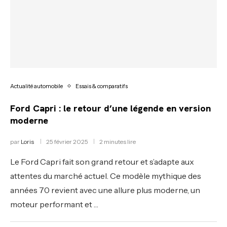
Actualité automobile
Essais & comparatifs
Ford Capri : le retour d’une légende en version
moderne
par
Loris
25 février 2025
2 minutes lire
Le Ford Capri fait son grand retour et s’adapte aux
attentes du marché actuel. Ce modèle mythique des
années 70 revient avec une allure plus moderne, un
moteur performant et …