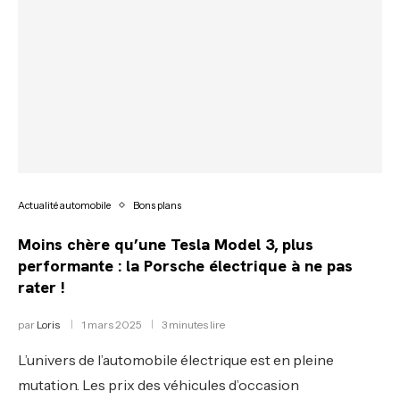
Actualité automobile
Bons plans
Moins chère qu’une Tesla Model 3, plus
performante : la Porsche électrique à ne pas
rater !
par
Loris
1 mars 2025
3 minutes lire
L’univers de l’automobile électrique est en pleine
mutation. Les prix des véhicules d’occasion