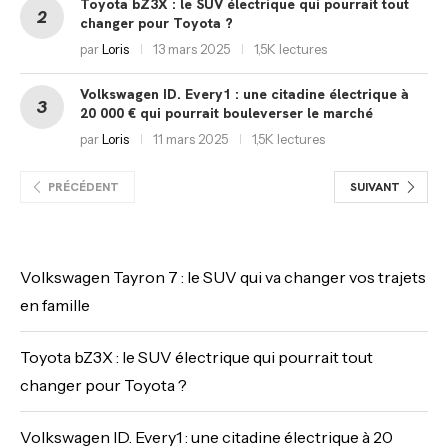
Toyota bZ3X : le SUV électrique qui pourrait tout
changer pour Toyota ?
par
Loris
13 mars 2025
1,5K lectures
Volkswagen ID. Every1 : une citadine électrique à
20 000 € qui pourrait bouleverser le marché
par
Loris
11 mars 2025
1,5K lectures
PRÉCÉDENT
SUIVANT
Volkswagen Tayron 7 : le SUV qui va changer vos trajets
en famille
Toyota bZ3X : le SUV électrique qui pourrait tout
changer pour Toyota ?
Volkswagen ID. Every1 : une citadine électrique à 20