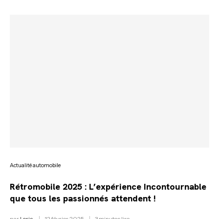
Actualité automobile
Rétromobile 2025 : L’expérience Incontournable
que tous les passionnés attendent !
par
Loris
12 février 2025
3 minutes lire