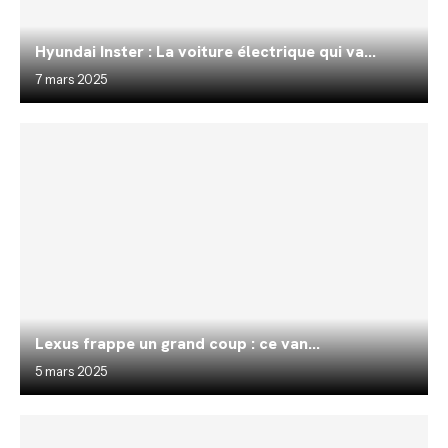
Hyundai Inster : La voiture électrique qui va...
7 mars 2025
Lexus frappe un grand coup : ce van...
5 mars 2025