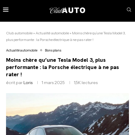
Club automobile
»
Actualité automobile
»
Moins chère qu’une Tesla Model 3,
plus performante : la Porsche électrique à ne pas rater !
Actualité automobile
Bons plans
Moins chère qu’une Tesla Model 3, plus
performante : la Porsche électrique à ne pas
rater !
écrit par
Loris
1 mars 2025
1,5K
lectures