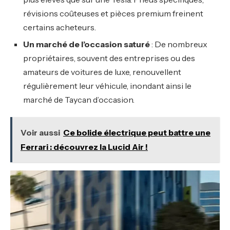
révisions coûteuses et pièces premium freinent
certains acheteurs.
Un marché de l’occasion saturé
: De nombreux
propriétaires, souvent des entreprises ou des
amateurs de voitures de luxe, renouvellent
régulièrement leur véhicule, inondant ainsi le
marché de Taycan d’occasion.
Voir aussi
Ce bolide électrique peut battre une
Ferrari : découvrez la Lucid Air !