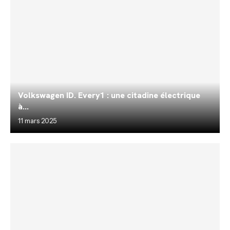
Volkswagen ID. Every1 : une citadine électrique
à...
11 mars 2025