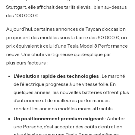
Stuttgart, elle affichait des tarifs élevés : bien au-dessus
des 100 000 €.
Aujourd’hui, certaines annonces de Taycan d’occasion
proposent des modèles sous la barre des 60 000 €, un
prix équivalent à celui d’une Tesla Model 3 Performance
neuve. Une chute vertigineuse qui s’explique par
plusieurs facteurs :
L’évolution rapide des technologies
: Le marché
de l’électrique progresse à une vitesse folle. En
quelques années, les nouvelles batteries offrent plus
d’autonomie et de meilleures performances,
rendant les anciens modèles moins attractifs.
Un positionnement premium exigeant
: Acheter
une Porsche, c’est accepter des coûts d’entretien
plus élevés que sur une Tesla. Pneus spécifiques,