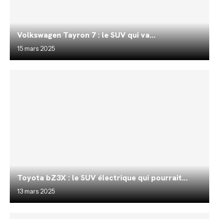
Volkswagen Tayron 7 : le SUV qui va...
15 mars 2025
Toyota bZ3X : le SUV électrique qui pourrait...
13 mars 2025