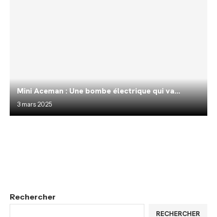
Mini Aceman : Une bombe électrique qui va...
3 mars 2025
Rechercher
RECHERCHER