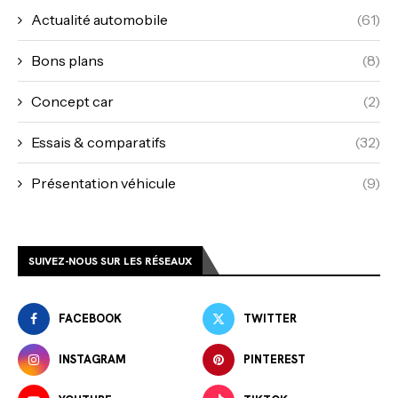
Actualité automobile
(61)
Bons plans
(8)
Concept car
(2)
Essais & comparatifs
(32)
Présentation véhicule
(9)
SUIVEZ-NOUS SUR LES RÉSEAUX
FACEBOOK
TWITTER
INSTAGRAM
PINTEREST