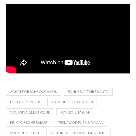
ACHAT PORSCHE OCCASION
BONNES AFFAIRES AUTO
DÉCOTE PORSCHE
MARCHÉ DE L'OCCASION
OCCASION ÉLECTRIQUE
PORSCHE TAYCAN
PRIX PORSCHE BAISSE
TESLA MODEL 3 VS TAYCAN
VOITURE DE LUXE
VOITURE ÉLECTRIQUE PAS CHÈRE