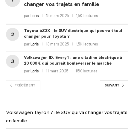
changer vos trajets en famille
par
Loris
15 mars 2025
1,5K lectures
Toyota bZ3X : le SUV électrique qui pourrait tout
changer pour Toyota ?
par
Loris
13 mars 2025
1,5K lectures
Volkswagen ID. Every1 : une citadine électrique à
20 000 € qui pourrait bouleverser le marché
par
Loris
11 mars 2025
1,5K lectures
PRÉCÉDENT
SUIVANT
Volkswagen Tayron 7 : le SUV qui va changer vos trajets
en famille