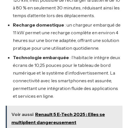
120 kW, il est possible de recharger la batterie de 10
à 80 % en seulement 30 minutes, réduisant ainsi les
temps d’attente lors des déplacements.
Recharge domestique
: un chargeur embarqué de
11 kW permet une recharge complète en environ 4
heures sur une borne adaptée, offrant une solution
pratique pour une utilisation quotidienne.
Technologie embarquée
: l’habitacle intègre deux
écrans de 10,25 pouces pour le tableau de bord
numérique et le système d’infodivertissement. La
connectivité avec les smartphones est assurée,
permettant une intégration fluide des applications
et services en ligne.
Voir aussi
Renault 5 E-Tech 2025 : Elles se
multiplient dangereusement