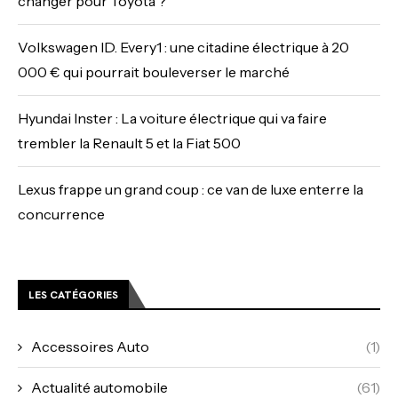
changer pour Toyota ?
Volkswagen ID. Every1 : une citadine électrique à 20
000 € qui pourrait bouleverser le marché
Hyundai Inster : La voiture électrique qui va faire
trembler la Renault 5 et la Fiat 500
Lexus frappe un grand coup : ce van de luxe enterre la
concurrence
LES CATÉGORIES
Accessoires Auto
(1)
Actualité automobile
(61)