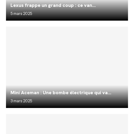
Lexus frappe un grand coup : ce van...
5 mars 2025
Mini Aceman : Une bombe électrique qui va...
3 mars 2025