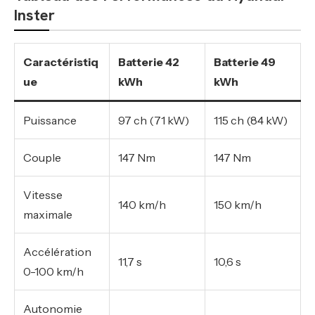
Inster
Caractéristiq
Batterie 42
Batterie 49
ue
kWh
kWh
Puissance
97 ch (71 kW)
115 ch (84 kW)
Couple
147 Nm
147 Nm
Vitesse
140 km/h
150 km/h
maximale
Accélération
11,7 s
10,6 s
0-100 km/h
Autonomie