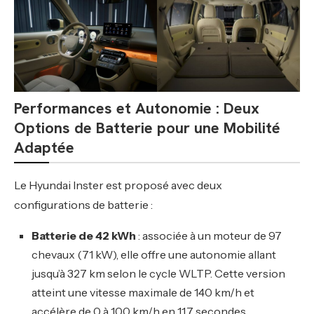
Performances et Autonomie : Deux
Options de Batterie pour une Mobilité
Adaptée
Le Hyundai Inster est proposé avec deux
configurations de batterie :
Batterie de 42 kWh
: associée à un moteur de 97
chevaux (71 kW), elle offre une autonomie allant
jusqu’à 327 km selon le cycle WLTP. Cette version
atteint une vitesse maximale de 140 km/h et
accélère de 0 à 100 km/h en 11,7 secondes.