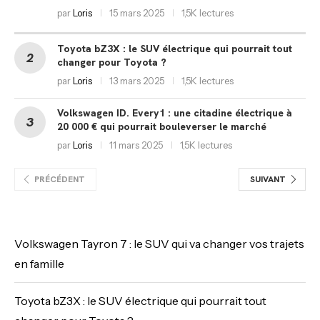
par
Loris
15 mars 2025
1,5K lectures
Toyota bZ3X : le SUV électrique qui pourrait tout
changer pour Toyota ?
par
Loris
13 mars 2025
1,5K lectures
Volkswagen ID. Every1 : une citadine électrique à
20 000 € qui pourrait bouleverser le marché
par
Loris
11 mars 2025
1,5K lectures
PRÉCÉDENT
SUIVANT
Volkswagen Tayron 7 : le SUV qui va changer vos trajets
en famille
Toyota bZ3X : le SUV électrique qui pourrait tout