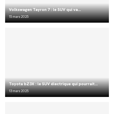
Volkswagen Tayron 7 : le SUV qui va...
15 mars 2025
Toyota bZ3X : le SUV électrique qui pourrait...
13 mars 2025