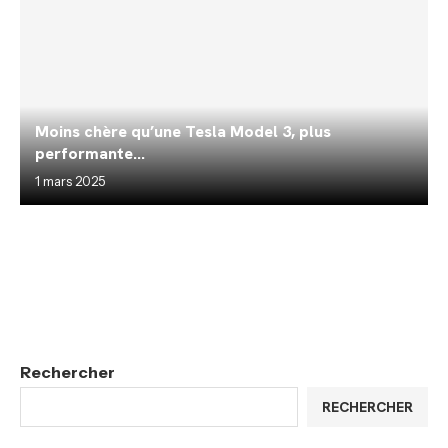
Moins chère qu’une Tesla Model 3, plus
performante...
1 mars 2025
Rechercher
RECHERCHER