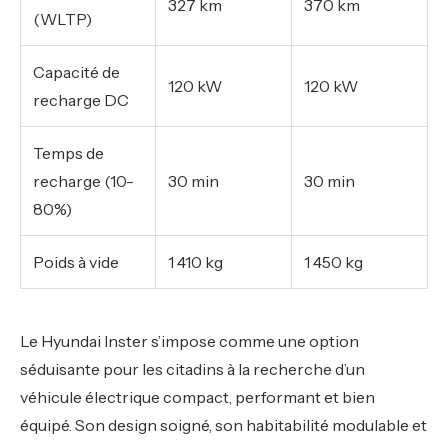
327 km
370 km
(WLTP)
Capacité de
120 kW
120 kW
recharge DC
Temps de
recharge (10-
30 min
30 min
80%)
Poids à vide
1 410 kg
1 450 kg
Le Hyundai Inster s’impose comme une option
séduisante pour les citadins à la recherche d’un
véhicule électrique compact, performant et bien
équipé. Son design soigné, son habitabilité modulable et