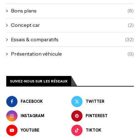
Bons plans
(8)
Concept car
(2)
Essais & comparatifs
(32)
Présentation véhicule
(9)
SUIVEZ-NOUS SUR LES RÉSEAUX
FACEBOOK
TWITTER
INSTAGRAM
PINTEREST
YOUTUBE
TIKTOK