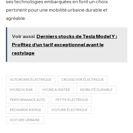
ses technologies embarquées en font un choix
pertinent pour une mobilité urbaine durable et
agréable.
Voir aussi
Derniers stocks de Tesla Model Y :
Profitez d’un tarif exceptionnel avant le
restylage
AUTONOMIE ÉLECTRIQUE
CROSSOVER ÉLECTRIQUE
HYUNDAI 2024
HYUNDAI INSTER
MOBILITÉ DURABLE
PERFORMANCE AUTO
PETITE ÉLECTRIQUE
RECHARGE RAPIDE
VOITURE ÉLECTRIQUE
VOITURE URBAINE