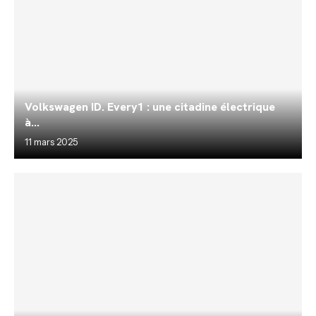
Volkswagen ID. Every1 : une citadine électrique
à...
11 mars 2025