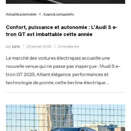
Actualité automobile
Essais & comparatifs
Confort, puissance et autonomie : L’Audi S e-
tron GT est imbattable cette année
par
Loris
25 janvier 2025
2 minutes lire
Le marché des voitures électriques accueille une
nouvelle venue qui ne passe pas inaperçue : l’Audi S e-
tron GT 2025. Alliant élégance, performances et
technologie de pointe, cette berline électrique …