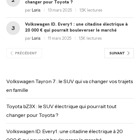
changer pour Toyota ?
par
Loris
13 mars 2025
1,5K lectures
Volkswagen ID. Every1 : une citadine électrique à
20 000 € qui pourrait bouleverser le marché
par
Loris
11 mars 2025
1,5K lectures
PRÉCÉDENT
SUIVANT
Volkswagen Tayron 7 : le SUV qui va changer vos trajets
en famille
Toyota bZ3X : le SUV électrique qui pourrait tout
changer pour Toyota ?
Volkswagen ID. Every1 : une citadine électrique à 20
000 € qui pourrait bouleverser le marché