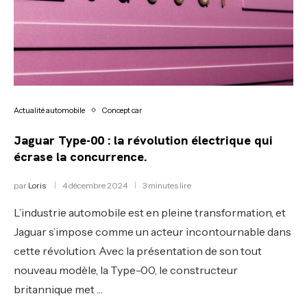
Actualité automobile
Concept car
Jaguar Type-00 : la révolution électrique qui
écrase la concurrence.
par
Loris
4 décembre 2024
3 minutes lire
L’industrie automobile est en pleine transformation, et
Jaguar s’impose comme un acteur incontournable dans
cette révolution. Avec la présentation de son tout
nouveau modèle, la Type-00, le constructeur
britannique met …