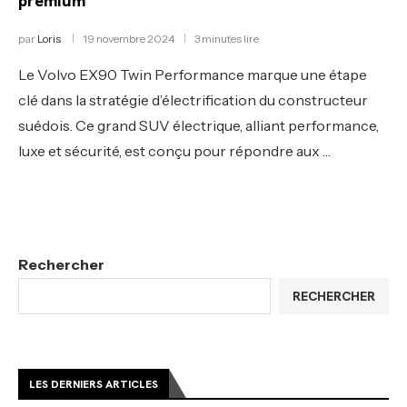
premium
par
Loris
19 novembre 2024
3 minutes lire
Le Volvo EX90 Twin Performance marque une étape
clé dans la stratégie d’électrification du constructeur
suédois. Ce grand SUV électrique, alliant performance,
luxe et sécurité, est conçu pour répondre aux …
Rechercher
RECHERCHER
LES DERNIERS ARTICLES