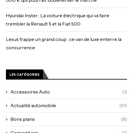
Hyundai Inster : La voiture électrique qui va faire
trembler la Renault 5 et la Fiat 500
Lexus frappe un grand coup : ce van de luxe enterre la
concurrence
LES CATÉGORIES
Accessoires Auto
(1)
Actualité automobile
(61)
Bons plans
(8)
Concept car
(2)