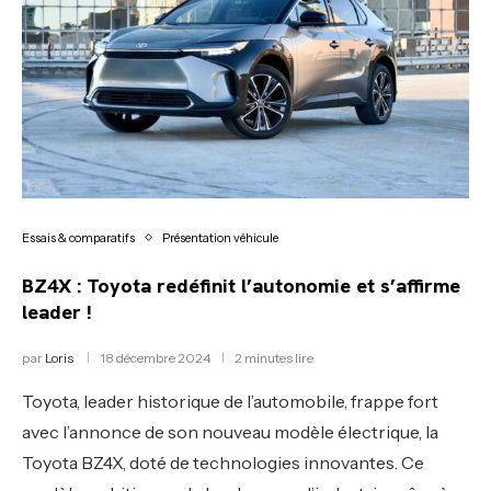
Essais & comparatifs
Présentation véhicule
BZ4X : Toyota redéfinit l’autonomie et s’affirme
leader !
par
Loris
18 décembre 2024
2 minutes lire
Toyota, leader historique de l’automobile, frappe fort
avec l’annonce de son nouveau modèle électrique, la
Toyota BZ4X, doté de technologies innovantes. Ce