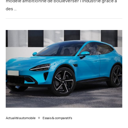
modèle ambitionne de bouleverser l’industrie grâce à
des …
Actualité automobile
Essais & comparatifs