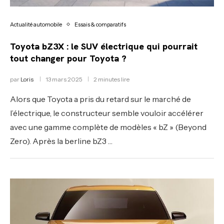
Actualité automobile
Essais & comparatifs
Toyota bZ3X : le SUV électrique qui pourrait
tout changer pour Toyota ?
par
Loris
13 mars 2025
2 minutes lire
Alors que Toyota a pris du retard sur le marché de
l’électrique, le constructeur semble vouloir accélérer
avec une gamme complète de modèles « bZ » (Beyond
Zero). Après la berline bZ3 …