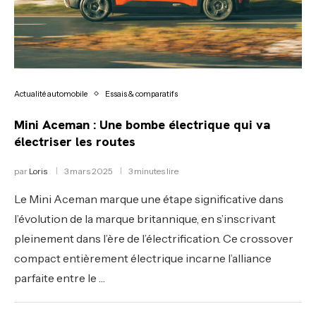
Actualité automobile
Essais & comparatifs
Mini Aceman : Une bombe électrique qui va
électriser les routes
par
Loris
3 mars 2025
3 minutes lire
Le Mini Aceman marque une étape significative dans
l’évolution de la marque britannique, en s’inscrivant
pleinement dans l’ère de l’électrification. Ce crossover
compact entièrement électrique incarne l’alliance
parfaite entre le …