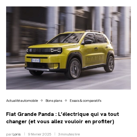
Actualité automobile
Bons plans
Essais & comparatifs
Fiat Grande Panda : L’électrique qui va tout
changer (et vous allez vouloir en profiter)
par
Loris
9 février 2025
3 minutes lire