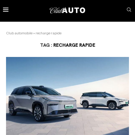
Club automobile
»
recharge rapide
TAG :
RECHARGE RAPIDE