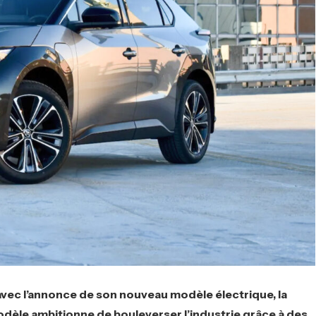
 avec l’annonce de son nouveau modèle électrique, la
èle ambitionne de bouleverser l’industrie grâce à des