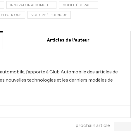
E
INNOVATION AUTOMOBILE
MOBILITÉ DURABLE
 ÉLECTRIQUE
VOITURE ÉLECTRIQUE
Articles de l'auteur
automobile, j’apporte à Club Automobile des articles de
r les nouvelles technologies et les derniers modèles de
prochain article