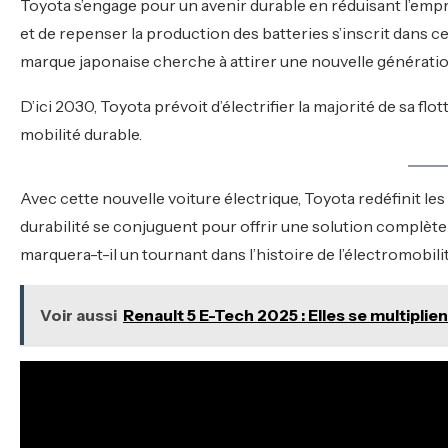
Toyota s’engage pour un avenir durable en réduisant l’empr
et de repenser la production des batteries s’inscrit dans ce
marque japonaise cherche à attirer une nouvelle générati
D’ici 2030, Toyota prévoit d’électrifier la majorité de sa flo
mobilité durable.
Avec cette nouvelle voiture électrique, Toyota redéfinit le
durabilité se conjuguent pour offrir une solution complè
marquera-t-il un tournant dans l’histoire de l’électromobili
Voir aussi
Renault 5 E-Tech 2025 : Elles se multipl