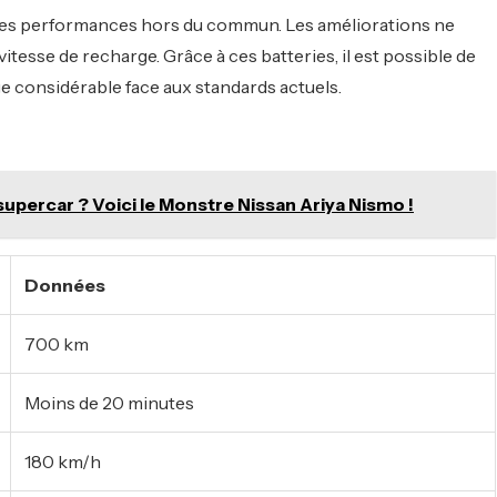
 des performances hors du commun. Les améliorations ne
tesse de recharge. Grâce à ces batteries, il est possible de
e considérable face aux standards actuels.
supercar ? Voici le Monstre Nissan Ariya Nismo !
Données
700 km
Moins de 20 minutes
180 km/h