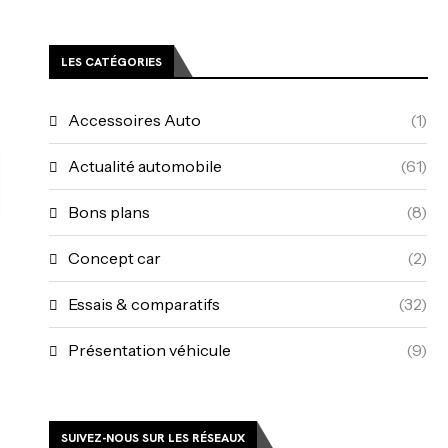
LES CATÉGORIES
Accessoires Auto
(1)
Actualité automobile
(61)
Bons plans
(8)
Concept car
(2)
Essais & comparatifs
(32)
Présentation véhicule
(9)
SUIVEZ-NOUS SUR LES RÉSEAUX