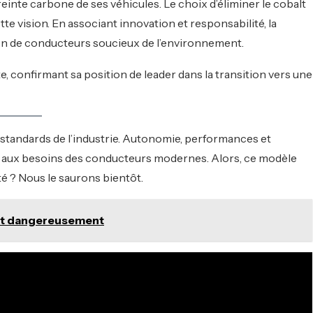
einte carbone de ses véhicules. Le choix d’éliminer le cobalt
tte vision. En associant innovation et responsabilité, la
on de conducteurs soucieux de l’environnement.
tte, confirmant sa position de leader dans la transition vers une
s standards de l’industrie. Autonomie, performances et
te aux besoins des conducteurs modernes. Alors, ce modèle
té ? Nous le saurons bientôt.
ient dangereusement