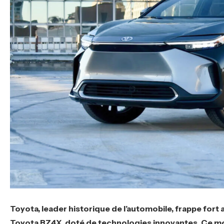
Toyota, leader historique de l’automobile, frappe fort
Toyota BZ4X, doté de technologies innovantes. Ce mod