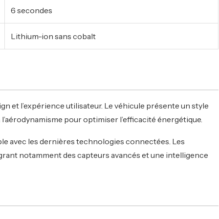
6 secondes
Lithium-ion sans cobalt
n et l’expérience utilisateur. Le véhicule présente un style
 l’aérodynamisme pour optimiser l’efficacité énergétique.
tible avec les dernières technologies connectées. Les
tégrant notamment des capteurs avancés et une intelligence