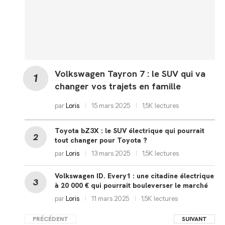
Volkswagen Tayron 7 : le SUV qui va
changer vos trajets en famille
par
Loris
15 mars 2025
1,5K lectures
Toyota bZ3X : le SUV électrique qui pourrait
tout changer pour Toyota ?
par
Loris
13 mars 2025
1,5K lectures
Volkswagen ID. Every1 : une citadine électrique
à 20 000 € qui pourrait bouleverser le marché
par
Loris
11 mars 2025
1,5K lectures
PRÉCÉDENT
SUIVANT