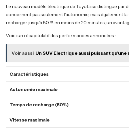
Le nouveau modèle électrique de Toyota se distingue par
concernent pas seulement l’autonomie, mais également la vi
recharger jusqu’à 80 % en moins de 20 minutes, un avantag
Voici un récapitulatif des performances annoncées :
Voir aussi
Un SUV Électrique aussi puissant qu’une 
Caractéristiques
Autonomie maximale
Temps de recharge (80%)
Vitesse maximale