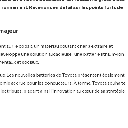
ironnement. Revenons en détail sur les points forts de
 majeur
nt sur le cobalt, un matériau coûtant cher à extraire et
éveloppé une solution audacieuse : une batterie lithium-ion
mentaux et sociaux.
ique. Les nouvelles batteries de Toyota présentent également
nomie accrue pour les conducteurs. À terme, Toyota souhaite
ctriques, plaçant ainsi l’innovation au cœur de sa stratégie.