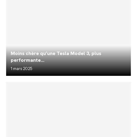
Moins chère qu’une Tesla Model 3, plus
performante...
1 mars 2025