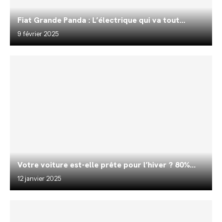
Fiat Grande Panda : L’électrique qui va tout...
9 février 2025
Votre voiture est-elle prête pour l’hiver ? 80%...
12 janvier 2025