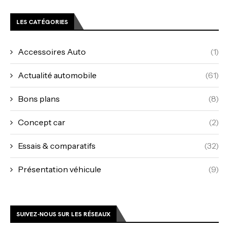
LES CATÉGORIES
Accessoires Auto
(1)
Actualité automobile
(61)
Bons plans
(8)
Concept car
(2)
Essais & comparatifs
(32)
Présentation véhicule
(9)
SUIVEZ-NOUS SUR LES RÉSEAUX