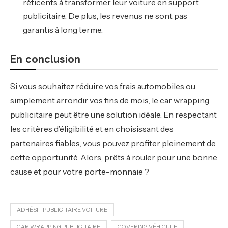
réticents à transformer leur voiture en support
publicitaire. De plus, les revenus ne sont pas
garantis à long terme.
En conclusion
Si vous souhaitez réduire vos frais automobiles ou
simplement arrondir vos fins de mois, le car wrapping
publicitaire peut être une solution idéale. En respectant
les critères d’éligibilité et en choisissant des
partenaires fiables, vous pouvez profiter pleinement de
cette opportunité. Alors, prêts à rouler pour une bonne
cause et pour votre porte-monnaie ?
ADHÉSIF PUBLICITAIRE VOITURE
CAR WRAPPING PUBLICITAIRE
COVERING VÉHICULE