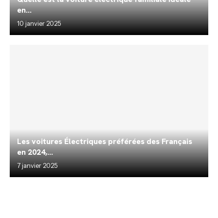
en...
10 janvier 2025
Les voitures Électriques préférées des Français
en 2024,...
7 janvier 2025