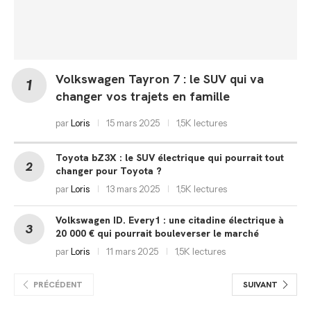
Volkswagen Tayron 7 : le SUV qui va
changer vos trajets en famille
par
Loris
15 mars 2025
1,5K lectures
Toyota bZ3X : le SUV électrique qui pourrait tout
changer pour Toyota ?
par
Loris
13 mars 2025
1,5K lectures
Volkswagen ID. Every1 : une citadine électrique à
20 000 € qui pourrait bouleverser le marché
par
Loris
11 mars 2025
1,5K lectures
PRÉCÉDENT
SUIVANT