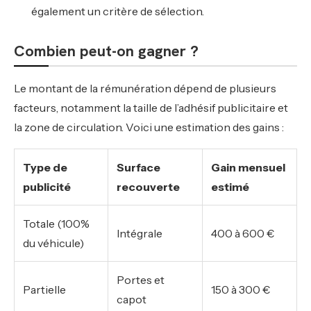
également un critère de sélection.
Combien peut-on gagner ?
Le montant de la rémunération dépend de plusieurs
facteurs, notamment la taille de l’adhésif publicitaire et
la zone de circulation. Voici une estimation des gains :
Type de
Surface
Gain mensuel
publicité
recouverte
estimé
Totale (100%
Intégrale
400 à 600 €
du véhicule)
Portes et
Partielle
150 à 300 €
capot