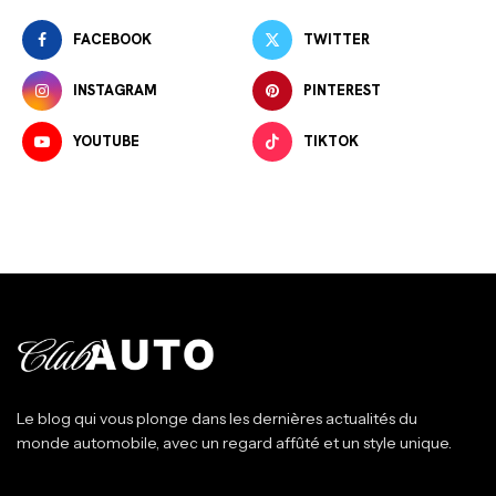
FACEBOOK
TWITTER
INSTAGRAM
PINTEREST
YOUTUBE
TIKTOK
Le blog qui vous plonge dans les dernières actualités du
monde automobile, avec un regard affûté et un style unique.