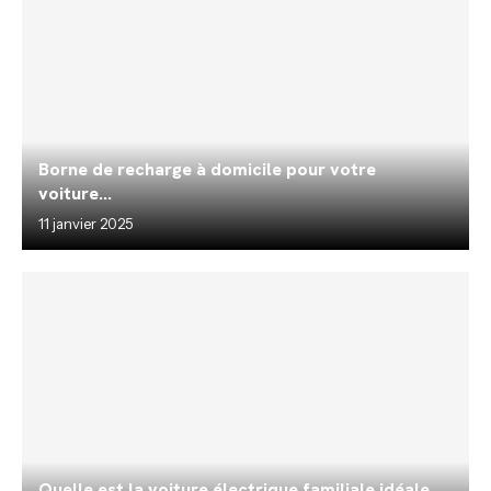
Borne de recharge à domicile pour votre
voiture...
11 janvier 2025
Quelle est la voiture électrique familiale idéale