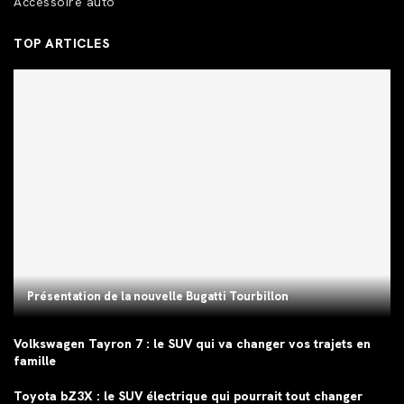
Accessoire auto
TOP ARTICLES
Présentation de la nouvelle Bugatti Tourbillon
Volkswagen Tayron 7 : le SUV qui va changer vos trajets en
famille
Toyota bZ3X : le SUV électrique qui pourrait tout changer