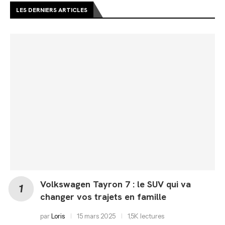
LES DERNIERS ARTICLES
Volkswagen Tayron 7 : le SUV qui va
changer vos trajets en famille
par
Loris
15 mars 2025
1,5K lectures