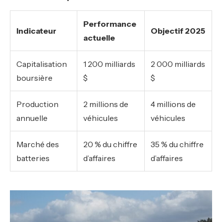
Performance
Indicateur
Objectif 2025
actuelle
Capitalisation
1 200 milliards
2 000 milliards
boursière
$
$
Production
2 millions de
4 millions de
annuelle
véhicules
véhicules
Marché des
20 % du chiffre
35 % du chiffre
batteries
d’affaires
d’affaires