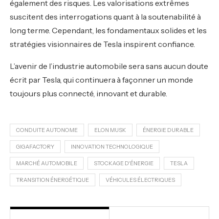
également des risques. Les valorisations extrêmes
suscitent des interrogations quant à la soutenabilité à
long terme. Cependant, les fondamentaux solides et les
stratégies visionnaires de Tesla inspirent confiance.
L’avenir de l’industrie automobile sera sans aucun doute
écrit par Tesla, qui continuera à façonner un monde
toujours plus connecté, innovant et durable.
CONDUITE AUTONOME
ELON MUSK
ÉNERGIE DURABLE
GIGAFACTORY
INNOVATION TECHNOLOGIQUE
MARCHÉ AUTOMOBILE
STOCKAGE D'ÉNERGIE
TESLA
TRANSITION ÉNERGÉTIQUE
VÉHICULES ÉLECTRIQUES