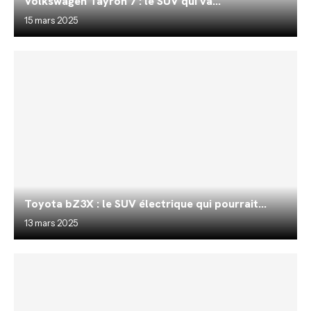
Volkswagen Tayron 7 : le SUV qui va...
15 mars 2025
Toyota bZ3X : le SUV électrique qui pourrait...
13 mars 2025