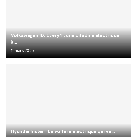
Volkswagen ID. Every1 : une citadine électrique
à...
11 mars 2025
Hyundai Inster : La voiture électrique qui va...