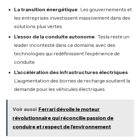
La transition énergétique
: Les gouvernements et
les entreprises investissent massivement dans des
solutions plus vertes.
L’essor de la conduite autonome
: Tesla reste un
leader incontesté dans ce domaine, avec des
technologies qui redéfinissent l’expérience de
conduite.
L’accélération des infrastructures électriques
:
L’augmentation des bornes de recharge soutient la
demande pour les véhicules électriques.
Voir aussi
Ferrari dévoile le moteur
révolutionnaire qui réconcilie passion de
conduire et respect de l’environnement