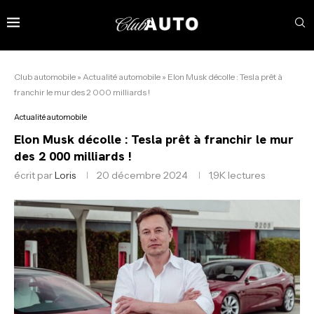
Club automobile
»
Actualité automobile
»
Elon Musk décolle : Tesla prêt à
franchir le mur des 2 000 milliards !
Actualité automobile
Elon Musk décolle : Tesla prêt à franchir le mur
des 2 000 milliards !
écrit par
Loris
20 décembre 2024
1,9K
lectures