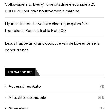
Volkswagen ID. Every1 : une citadine électrique à 20
000 € qui pourrait bouleverser le marché
Hyundai Inster : La voiture électrique qui va faire
trembler la Renault 5 et la Fiat 500
Lexus frappe un grand coup : ce van de luxe enterre la
concurrence
LES CATÉGORIES
Accessoires Auto
(1)
Actualité automobile
(61)
Bons plans
(8)