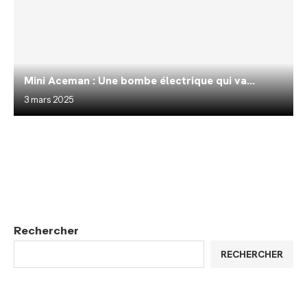
Mini Aceman : Une bombe électrique qui va...
3 mars 2025
Rechercher
RECHERCHER