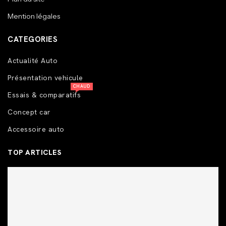
Mention légales
CATEGORIES
Actualité Auto
Présentation vehicule
CHAUD
Essais & comparatifs
Concept car
Accessoire auto
TOP ARTICLES