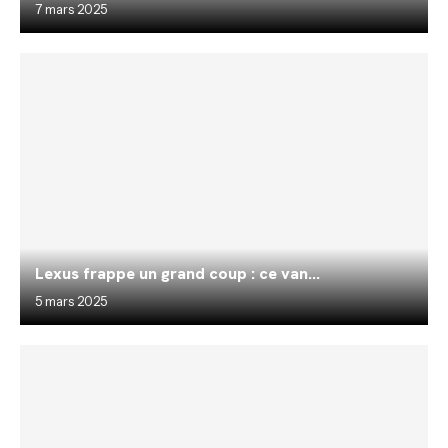
7 mars 2025
Lexus frappe un grand coup : ce van...
5 mars 2025