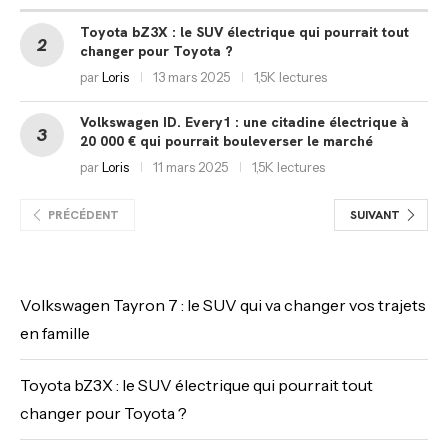
Toyota bZ3X : le SUV électrique qui pourrait tout
changer pour Toyota ?
par
Loris
13 mars 2025
1,5K lectures
Volkswagen ID. Every1 : une citadine électrique à
20 000 € qui pourrait bouleverser le marché
par
Loris
11 mars 2025
1,5K lectures
PRÉCÉDENT
SUIVANT
Volkswagen Tayron 7 : le SUV qui va changer vos trajets
en famille
Toyota bZ3X : le SUV électrique qui pourrait tout
changer pour Toyota ?