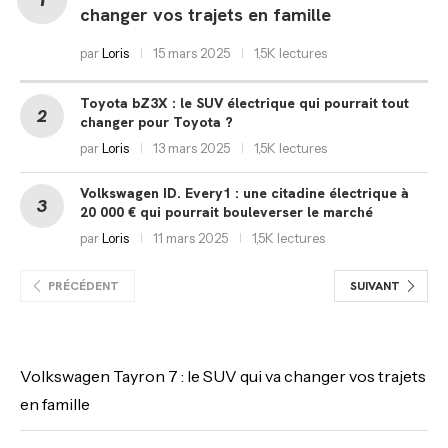
changer vos trajets en famille
par
Loris
15 mars 2025
1,5K lectures
Toyota bZ3X : le SUV électrique qui pourrait tout
changer pour Toyota ?
par
Loris
13 mars 2025
1,5K lectures
Volkswagen ID. Every1 : une citadine électrique à
20 000 € qui pourrait bouleverser le marché
par
Loris
11 mars 2025
1,5K lectures
PRÉCÉDENT
SUIVANT
Volkswagen Tayron 7 : le SUV qui va changer vos trajets
en famille