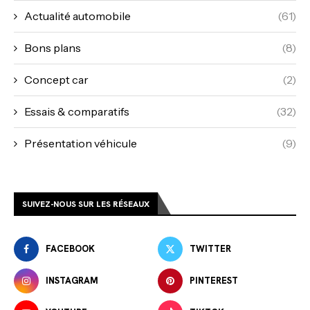
Actualité automobile
(61)
Bons plans
(8)
Concept car
(2)
Essais & comparatifs
(32)
Présentation véhicule
(9)
SUIVEZ-NOUS SUR LES RÉSEAUX
FACEBOOK
TWITTER
INSTAGRAM
PINTEREST