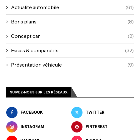
Actualité automobile
(61)
Bons plans
(8)
Concept car
(2)
Essais & comparatifs
(32)
Présentation véhicule
(9)
SUIVEZ-NOUS SUR LES RÉSEAUX
FACEBOOK
TWITTER
INSTAGRAM
PINTEREST