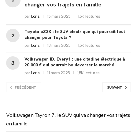
changer vos trajets en famille
par
Loris
15 mars 2025
1,5K lectures
Toyota bZ3X : le SUV électrique qui pourrait tout
changer pour Toyota ?
par
Loris
13 mars 2025
1,5K lectures
Volkswagen ID. Every1 : une citadine électrique à
20 000 € qui pourrait bouleverser le marché
par
Loris
11 mars 2025
1,5K lectures
PRÉCÉDENT
SUIVANT
Volkswagen Tayron 7 : le SUV qui va changer vos trajets
en famille