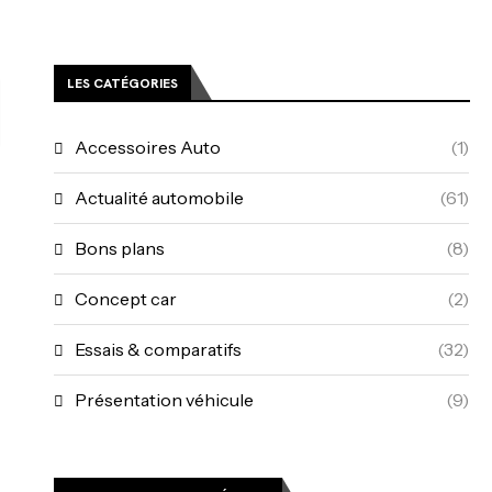
LES CATÉGORIES
Accessoires Auto
(1)
Actualité automobile
(61)
Bons plans
(8)
Concept car
(2)
Essais & comparatifs
(32)
Présentation véhicule
(9)