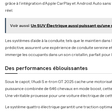
grâce à l’intégration d’Apple CarPlay et Android Auto sans 
réel.
Voir aussi
Un SUV Électrique aussi puissant qu’une 
Les systèmes d’aide à la conduite, tels que le maintien dans la
prédictive, assurent une expérience de conduite sereine e
immerge les occupants dans un son cristallin, parfait pour l
Des performances éblouissantes
Sous le capot, l’Audi S e-tron GT 2025 cache une motoris
puissance combinée de 646 chevaux en mode boost, cette 
Une véritable prouesse pour une voiture électrique de cette
Le système quattro électrique garantit une traction optimale,