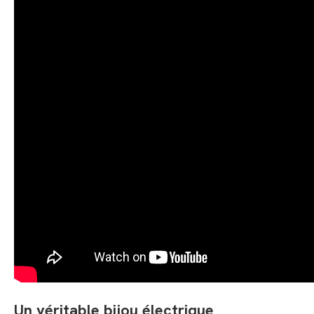
Un véritable bijou électrique