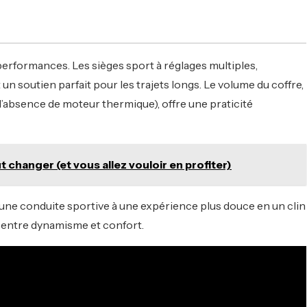
s performances. Les sièges sport à réglages multiples,
n soutien parfait pour les trajets longs. Le volume du coffre,
l’absence de moteur thermique), offre une praticité
t changer (et vous allez vouloir en profiter)
’une conduite sportive à une expérience plus douce en un clin
it entre dynamisme et confort.