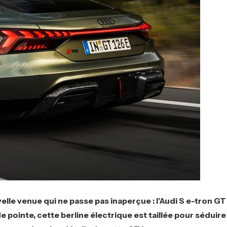
lle venue qui ne passe pas inaperçue : l’Audi S e-tron GT
 pointe, cette berline électrique est taillée pour séduire