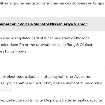
fil, ainsi qu’une navigation enrichie par des données en temps
supercar ? Voici le Monstre Nissan Ariya Nismo !
 voie, le régulateur adaptatif et l’assistant d’efficacité
t sécurisée. En prime, un système audio Bang & Olufsen
es longs trajets.
ation électrique à double moteur synchrone. Avec une
GT peut abattre le 0 à 100 km/h en seulement 3,5 secondes.
 taille.
 quelle que soit la route. De plus, la batterie haute capacité