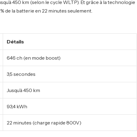
qu’à 450 km (selon le cycle WLTP). Et grâce à la technologie
 % de la batterie en 22 minutes seulement.
Détails
646 ch (en mode boost)
3,5 secondes
Jusqu’à 450 km
93,4 kWh
22 minutes (charge rapide 800V)