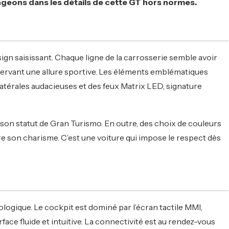
ongeons dans les détails de cette GT hors normes.
gn saisissant. Chaque ligne de la carrosserie semble avoir
ervant une allure sportive. Les éléments emblématiques
latérales audacieuses et des feux Matrix LED, signature
son statut de Gran Turismo. En outre, des choix de couleurs
re son charisme. C’est une voiture qui impose le respect dès
ologique. Le cockpit est dominé par l’écran tactile MMI,
rface fluide et intuitive. La connectivité est au rendez-vous