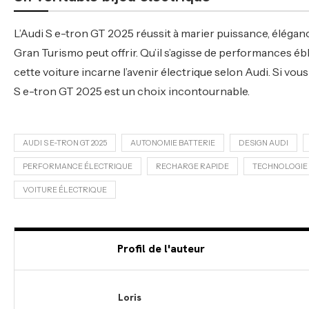
L’Audi S e-tron GT 2025 réussit à marier puissance, élégan
Gran Turismo peut offrir. Qu’il s’agisse de performances éb
cette voiture incarne l’avenir électrique selon Audi. Si vou
S e-tron GT 2025 est un choix incontournable.
AUDI S E-TRON GT 2025
AUTONOMIE BATTERIE
DESIGN AUDI
PERFORMANCE ÉLECTRIQUE
RECHARGE RAPIDE
TECHNOLOGIE
VOITURE ÉLECTRIQUE
Profil de l'auteur
Loris