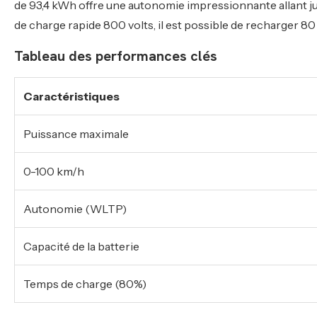
de 93,4 kWh offre une autonomie impressionnante allant jus
de charge rapide 800 volts, il est possible de recharger 80
Tableau des performances clés
Caractéristiques
Puissance maximale
0-100 km/h
Autonomie (WLTP)
Capacité de la batterie
Temps de charge (80%)