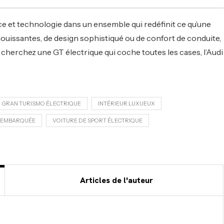
ce et technologie dans un ensemble qui redéfinit ce qu’une
louissantes, de design sophistiqué ou de confort de conduite,
s cherchez une GT électrique qui coche toutes les cases, l’Audi
GRAN TURISMO ÉLECTRIQUE
INTÉRIEUR LUXUEUX
 EMBARQUÉE
VOITURE DE SPORT ÉLECTRIQUE
Articles de l'auteur