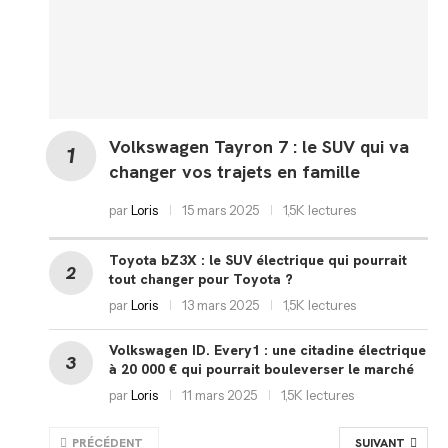
Volkswagen Tayron 7 : le SUV qui va
changer vos trajets en famille
par
Loris
15 mars 2025
1,5K lectures
Toyota bZ3X : le SUV électrique qui pourrait
tout changer pour Toyota ?
par
Loris
13 mars 2025
1,5K lectures
Volkswagen ID. Every1 : une citadine électrique
à 20 000 € qui pourrait bouleverser le marché
par
Loris
11 mars 2025
1,5K lectures
PRÉCÉDENT
SUIVANT