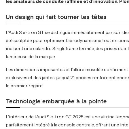
les amateurs de conduite raffinée et d’innovation. Pl
Un design qui fait tourner les têtes
L’Audi S e-tron GT se distingue immédiatement par son desi
été sculptée pour optimiser l’aérodynamisme tout en cons
incluent une calandre Singleframe fermée, des prises d’air 
lumineuse de la marque.
Les dimensions imposantes et l’allure musclée confirment 
exclusives et des jantes jusqu’à 21 pouces renforcent enco
le premier regard.
Technologie embarquée à la pointe
L’intérieur de l’Audi S e-tron GT 2025 est une vitrine techn
parfaitement intégré à la console centrale, offrant une inte