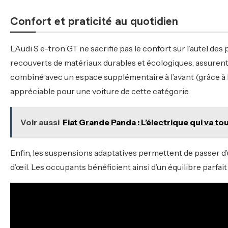
Confort et praticité au quotidien
L’Audi S e-tron GT ne sacrifie pas le confort sur l’autel de
recouverts de matériaux durables et écologiques, assurent u
combiné avec un espace supplémentaire à l’avant (grâce à 
appréciable pour une voiture de cette catégorie.
Voir aussi
Fiat Grande Panda : L’électrique qui va tou
Enfin, les suspensions adaptatives permettent de passer d
d’œil. Les occupants bénéficient ainsi d’un équilibre parfa