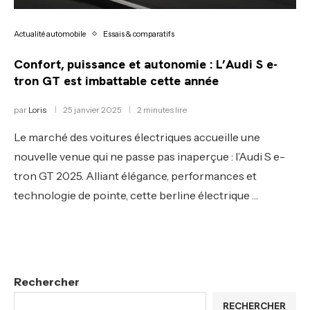
Actualité automobile
Essais & comparatifs
Confort, puissance et autonomie : L’Audi S e-
tron GT est imbattable cette année
par
Loris
25 janvier 2025
2 minutes lire
Le marché des voitures électriques accueille une
nouvelle venue qui ne passe pas inaperçue : l’Audi S e-
tron GT 2025. Alliant élégance, performances et
technologie de pointe, cette berline électrique …
Rechercher
RECHERCHER