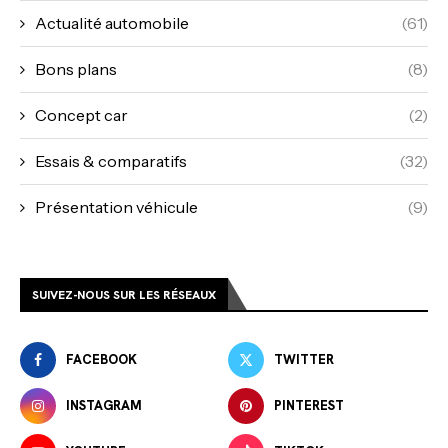
Actualité automobile
(61)
Bons plans
(8)
Concept car
(2)
Essais & comparatifs
(32)
Présentation véhicule
(9)
SUIVEZ-NOUS SUR LES RÉSEAUX
FACEBOOK
TWITTER
INSTAGRAM
PINTEREST