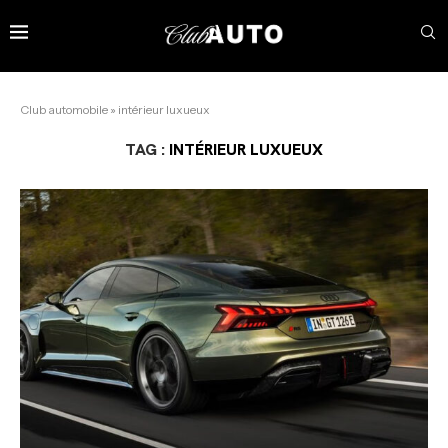
Club automobile
»
intérieur luxueux
TAG :
INTÉRIEUR LUXUEUX