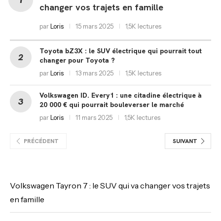
changer vos trajets en famille
par
Loris
15 mars 2025
1,5K lectures
Toyota bZ3X : le SUV électrique qui pourrait tout
changer pour Toyota ?
par
Loris
13 mars 2025
1,5K lectures
Volkswagen ID. Every1 : une citadine électrique à
20 000 € qui pourrait bouleverser le marché
par
Loris
11 mars 2025
1,5K lectures
PRÉCÉDENT
SUIVANT
Volkswagen Tayron 7 : le SUV qui va changer vos trajets
en famille