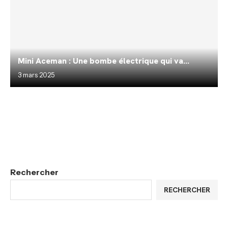
Mini Aceman : Une bombe électrique qui va...
3 mars 2025
Rechercher
RECHERCHER