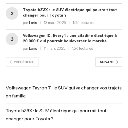
Toyota bZ3X : le SUV électrique qui pourrait tout
changer pour Toyota ?
par
Loris
13 mars 2025
1,5K lectures
Volkswagen ID. Every1 : une citadine électrique à
20 000 € qui pourrait bouleverser le marché
par
Loris
11 mars 2025
1,5K lectures
PRÉCÉDENT
SUIVANT
Volkswagen Tayron 7 : le SUV qui va changer vos trajets
en famille
Toyota bZ3X : le SUV électrique qui pourrait tout
changer pour Toyota ?