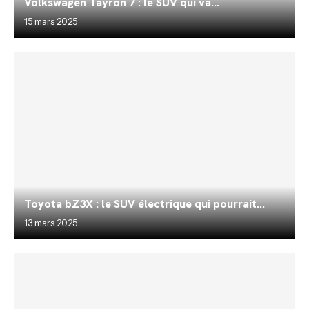
Volkswagen Tayron 7 : le SUV qui va...
15 mars 2025
Toyota bZ3X : le SUV électrique qui pourrait...
13 mars 2025