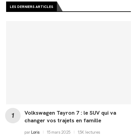
LES DERNIERS ARTICLES
Volkswagen Tayron 7 : le SUV qui va
changer vos trajets en famille
par
Loris
15 mars 2025
1,5K lectures