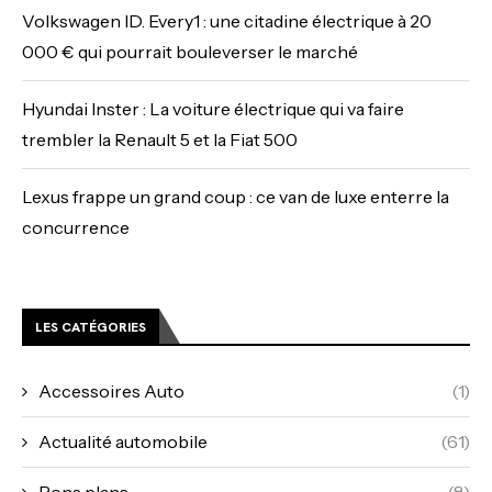
Volkswagen ID. Every1 : une citadine électrique à 20
000 € qui pourrait bouleverser le marché
Hyundai Inster : La voiture électrique qui va faire
trembler la Renault 5 et la Fiat 500
Lexus frappe un grand coup : ce van de luxe enterre la
concurrence
LES CATÉGORIES
Accessoires Auto
(1)
Actualité automobile
(61)
Bons plans
(8)