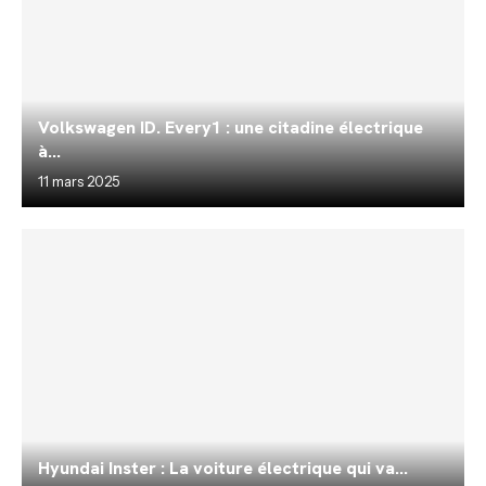
Volkswagen ID. Every1 : une citadine électrique
à...
11 mars 2025
Hyundai Inster : La voiture électrique qui va...