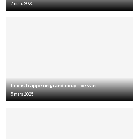
7 mars 2025
Lexus frappe un grand coup : ce van...
5 mars 2025