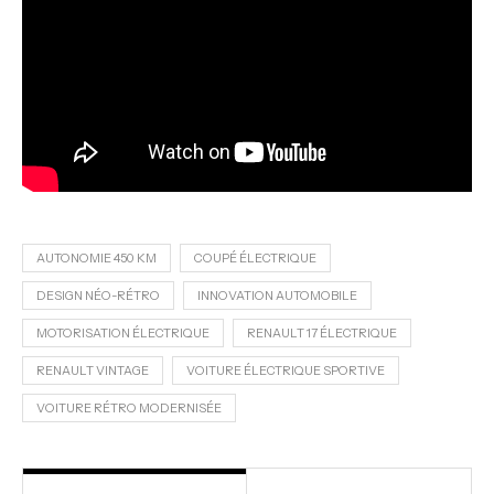
AUTONOMIE 450 KM
COUPÉ ÉLECTRIQUE
DESIGN NÉO-RÉTRO
INNOVATION AUTOMOBILE
MOTORISATION ÉLECTRIQUE
RENAULT 17 ÉLECTRIQUE
RENAULT VINTAGE
VOITURE ÉLECTRIQUE SPORTIVE
VOITURE RÉTRO MODERNISÉE