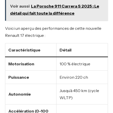
Voir aussi
La Porsche 911 Carrera S 2025 : Le
détail qui fait toute la différence
Voici un aperçu des performances de cette nouvelle
Renault 17 électrique :
Caractéristique
Détail
Motorisation
100 % électrique
Puissance
Environ 220 ch
Jusqu’à 450 km (cycle
Autonomie
WLTP)
Accélération (0-100