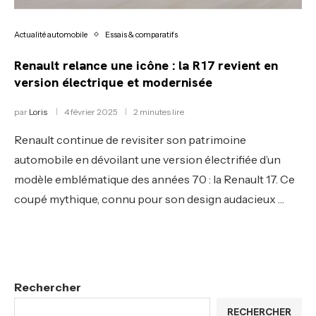
Actualité automobile
Essais & comparatifs
Renault relance une icône : la R17 revient en
version électrique et modernisée
par
Loris
4 février 2025
2 minutes lire
Renault continue de revisiter son patrimoine
automobile en dévoilant une version électrifiée d’un
modèle emblématique des années 70 : la Renault 17. Ce
coupé mythique, connu pour son design audacieux …
Rechercher
RECHERCHER