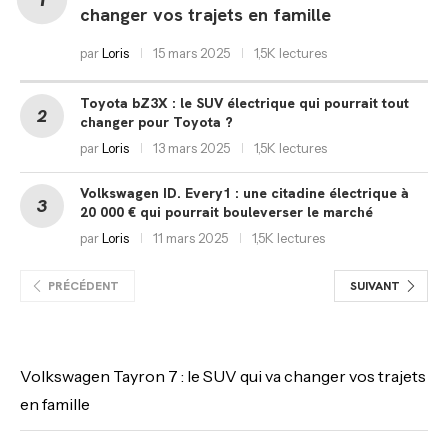
changer vos trajets en famille
par
Loris
15 mars 2025
1,5K lectures
Toyota bZ3X : le SUV électrique qui pourrait tout
changer pour Toyota ?
par
Loris
13 mars 2025
1,5K lectures
Volkswagen ID. Every1 : une citadine électrique à
20 000 € qui pourrait bouleverser le marché
par
Loris
11 mars 2025
1,5K lectures
PRÉCÉDENT
SUIVANT
Volkswagen Tayron 7 : le SUV qui va changer vos trajets
en famille