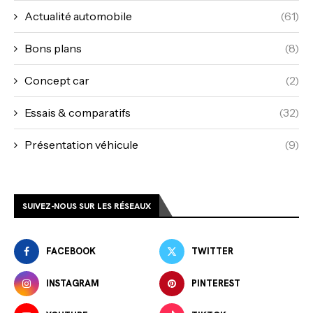
Actualité automobile
(61)
Bons plans
(8)
Concept car
(2)
Essais & comparatifs
(32)
Présentation véhicule
(9)
SUIVEZ-NOUS SUR LES RÉSEAUX
FACEBOOK
TWITTER
INSTAGRAM
PINTEREST