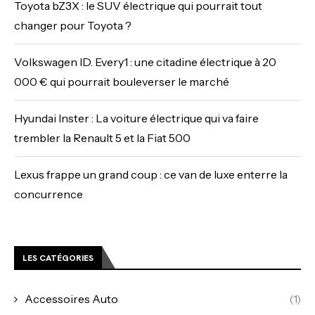
Toyota bZ3X : le SUV électrique qui pourrait tout
changer pour Toyota ?
Volkswagen ID. Every1 : une citadine électrique à 20
000 € qui pourrait bouleverser le marché
Hyundai Inster : La voiture électrique qui va faire
trembler la Renault 5 et la Fiat 500
Lexus frappe un grand coup : ce van de luxe enterre la
concurrence
LES CATÉGORIES
Accessoires Auto
(1)