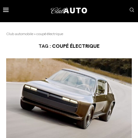
Club automobile
»
coupé électrique
TAG :
COUPÉ ÉLECTRIQUE