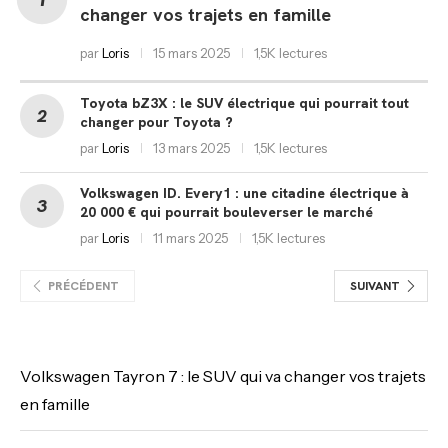
changer vos trajets en famille
par
Loris
15 mars 2025
1,5K lectures
Toyota bZ3X : le SUV électrique qui pourrait tout
changer pour Toyota ?
par
Loris
13 mars 2025
1,5K lectures
Volkswagen ID. Every1 : une citadine électrique à
20 000 € qui pourrait bouleverser le marché
par
Loris
11 mars 2025
1,5K lectures
PRÉCÉDENT
SUIVANT
Volkswagen Tayron 7 : le SUV qui va changer vos trajets
en famille