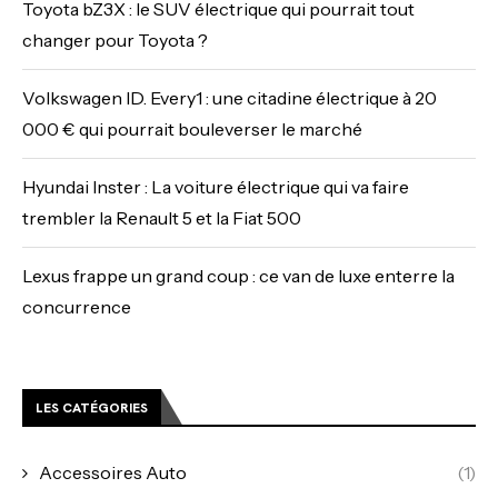
Toyota bZ3X : le SUV électrique qui pourrait tout
changer pour Toyota ?
Volkswagen ID. Every1 : une citadine électrique à 20
000 € qui pourrait bouleverser le marché
Hyundai Inster : La voiture électrique qui va faire
trembler la Renault 5 et la Fiat 500
Lexus frappe un grand coup : ce van de luxe enterre la
concurrence
LES CATÉGORIES
Accessoires Auto
(1)