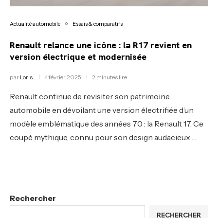
Actualité automobile
Essais & comparatifs
Renault relance une icône : la R17 revient en
version électrique et modernisée
par
Loris
4 février 2025
2 minutes lire
Renault continue de revisiter son patrimoine
automobile en dévoilant une version électrifiée d’un
modèle emblématique des années 70 : la Renault 17. Ce
coupé mythique, connu pour son design audacieux …
Rechercher
RECHERCHER