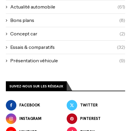
Actualité automobile
(61)
Bons plans
(8)
Concept car
(2)
Essais & comparatifs
(32)
Présentation véhicule
(9)
SUIVEZ-NOUS SUR LES RÉSEAUX
FACEBOOK
TWITTER
INSTAGRAM
PINTEREST