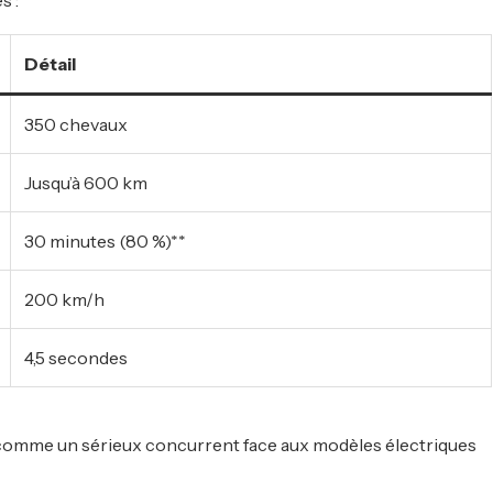
Détail
350 chevaux
Jusqu’à 600 km
30 minutes (80 %)**
200 km/h
4,5 secondes
 comme un sérieux concurrent face aux modèles électriques