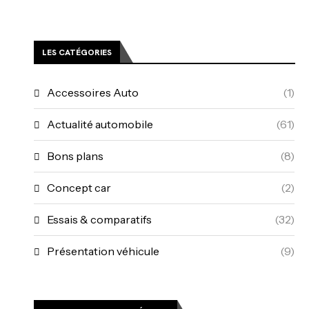
LES CATÉGORIES
Accessoires Auto
(1)
Actualité automobile
(61)
Bons plans
(8)
Concept car
(2)
Essais & comparatifs
(32)
Présentation véhicule
(9)