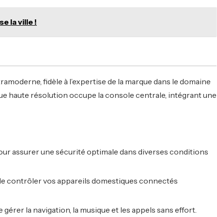
 la ville !
moderne, fidèle à l’expertise de la marque dans le domaine
ue haute résolution occupe la console centrale, intégrant une
ur assurer une sécurité optimale dans diverses conditions
é de contrôler vos appareils domestiques connectés
 gérer la navigation, la musique et les appels sans effort.