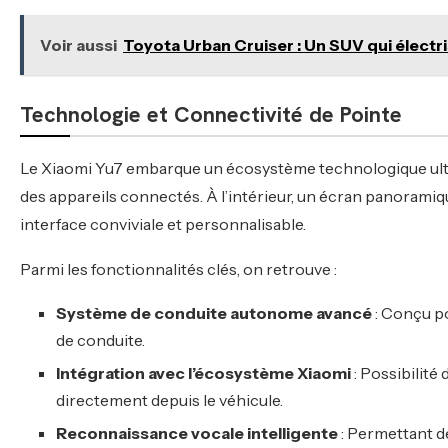
Voir aussi
Toyota Urban Cruiser : Un SUV qui électrise
Technologie et Connectivité de Pointe
Le Xiaomi Yu7 embarque un écosystème technologique ultra
des appareils connectés. À l’intérieur, un écran panoramiq
interface conviviale et personnalisable.
Parmi les fonctionnalités clés, on retrouve :
Système de conduite autonome avancé
: Conçu po
de conduite.
Intégration avec l’écosystème Xiaomi
: Possibilit
directement depuis le véhicule.
Reconnaissance vocale intelligente
: Permettant de