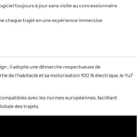
ogiciel toujours à jour sans visite au concessionnaire.
e chaque trajet en une expérience immersive.
ign ; il adopte une démarche respectueuse de
e de l’habitacle et sa motorisation 100 % électrique, le Yu7
s compatibles avec les normes européennes, facilitant
lobale des trajets.