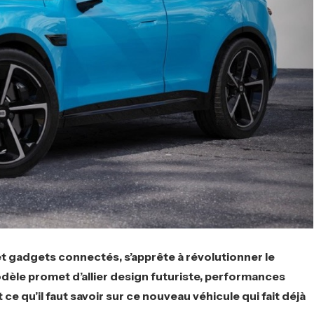
 gadgets connectés, s’apprête à révolutionner le
dèle promet d’allier design futuriste, performances
e qu’il faut savoir sur ce nouveau véhicule qui fait déjà