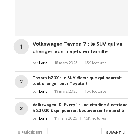
Volkswagen Tayron 7 : le SUV qui va
changer vos trajets en famille
par
Loris
15 mars 2025
1,5K lectures
Toyota bZ3X : le SUV électrique qui pourrait
tout changer pour Toyota ?
par
Loris
13 mars 2025
1,5K lectures
Volkswagen ID. Every1 : une citadine électrique
à 20 000 € qui pourrait bouleverser le marché
par
Loris
11 mars 2025
1,5K lectures
PRÉCÉDENT
SUIVANT