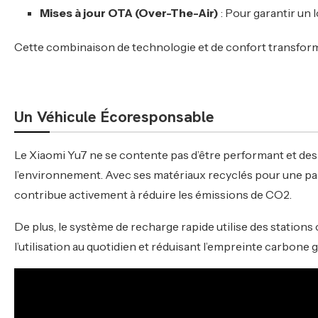
Mises à jour OTA (Over-The-Air)
: Pour garantir un l
Cette combinaison de technologie et de confort transform
Un Véhicule Écoresponsable
Le Xiaomi Yu7 ne se contente pas d’être performant et des
l’environnement. Avec ses matériaux recyclés pour une parti
contribue activement à réduire les émissions de CO2.
De plus, le système de recharge rapide utilise des station
l’utilisation au quotidien et réduisant l’empreinte carbone g