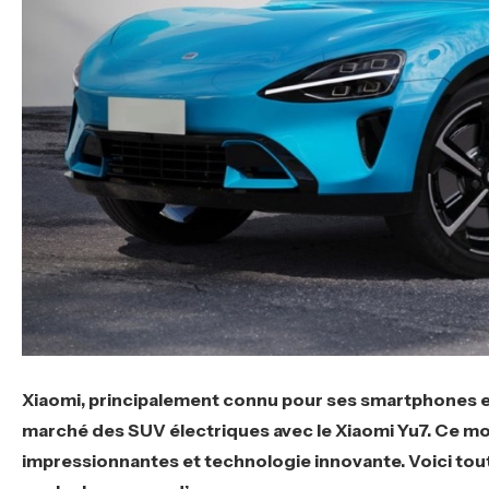
Xiaomi, principalement connu pour ses smartphones et
marché des SUV électriques avec le Xiaomi Yu7. Ce mo
impressionnantes et technologie innovante. Voici tout c