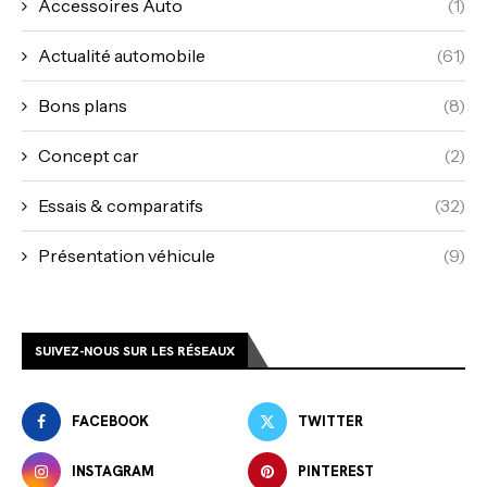
Accessoires Auto
(1)
Actualité automobile
(61)
Bons plans
(8)
Concept car
(2)
Essais & comparatifs
(32)
Présentation véhicule
(9)
SUIVEZ-NOUS SUR LES RÉSEAUX
FACEBOOK
TWITTER
INSTAGRAM
PINTEREST