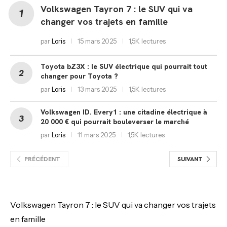
Volkswagen Tayron 7 : le SUV qui va
changer vos trajets en famille
par
Loris
15 mars 2025
1,5K lectures
Toyota bZ3X : le SUV électrique qui pourrait tout
changer pour Toyota ?
par
Loris
13 mars 2025
1,5K lectures
Volkswagen ID. Every1 : une citadine électrique à
20 000 € qui pourrait bouleverser le marché
par
Loris
11 mars 2025
1,5K lectures
PRÉCÉDENT
SUIVANT
Volkswagen Tayron 7 : le SUV qui va changer vos trajets
en famille