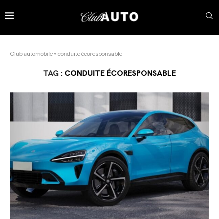
Club automobile
»
conduite écoresponsable
TAG :
CONDUITE ÉCORESPONSABLE