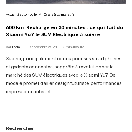
Actualité automobile
Essais & comparatifs
600 km, Recharge en 30 minutes : ce qui fait du
Xiaomi Yu7 le SUV Électrique à suivre
par
Loris
10 décembre 2024
3 minutes lire
Xiaomi, principalement connu pour ses smartphones
et gadgets connectés, s’apprête à révolutionner le
marché des SUV électriques avec le Xiaomi Yu7. Ce
modèle promet d’allier design futuriste, performances
impressionnantes et …
Rechercher