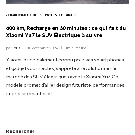
Actualité automobile
Essais & comparatifs
600 km, Recharge en 30 minutes : ce qui fait du
Xiaomi Yu7 le SUV Électrique à suivre
par
Loris
10 décembre 2024
3 minutes lire
Xiaomi, principalement connu pour ses smartphones
et gadgets connectés, s’apprête à révolutionner le
marché des SUV électriques avec le Xiaomi Yu7. Ce
modèle promet d’allier design futuriste, performances
impressionnantes et …
Rechercher