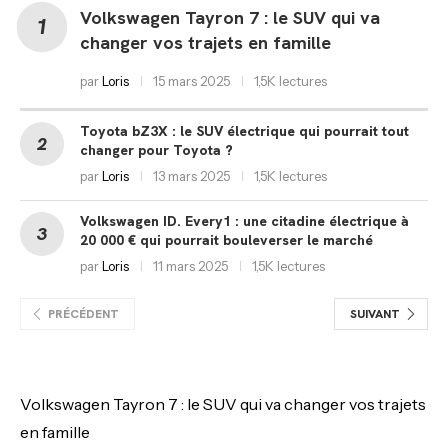
Volkswagen Tayron 7 : le SUV qui va
changer vos trajets en famille
par
Loris
15 mars 2025
1,5K lectures
Toyota bZ3X : le SUV électrique qui pourrait tout
changer pour Toyota ?
par
Loris
13 mars 2025
1,5K lectures
Volkswagen ID. Every1 : une citadine électrique à
20 000 € qui pourrait bouleverser le marché
par
Loris
11 mars 2025
1,5K lectures
PRÉCÉDENT
SUIVANT
Volkswagen Tayron 7 : le SUV qui va changer vos trajets
en famille