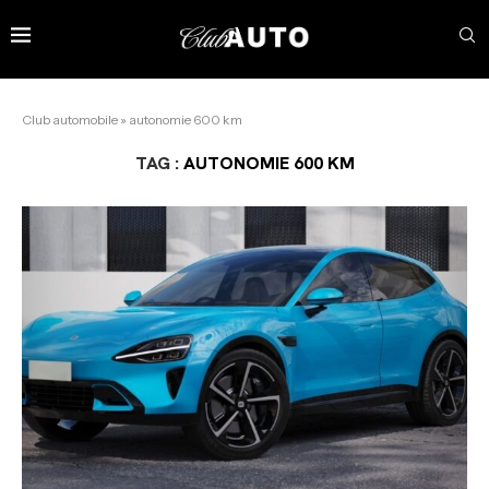
Club automobile
»
autonomie 600 km
TAG :
AUTONOMIE 600 KM