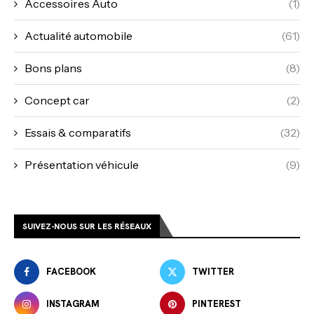
Accessoires Auto
(1)
Actualité automobile
(61)
Bons plans
(8)
Concept car
(2)
Essais & comparatifs
(32)
Présentation véhicule
(9)
SUIVEZ-NOUS SUR LES RÉSEAUX
FACEBOOK
TWITTER
INSTAGRAM
PINTEREST