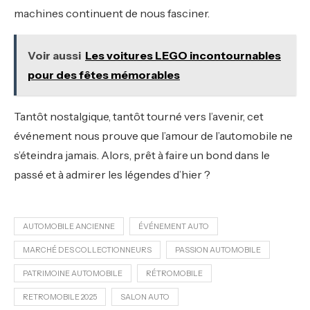
machines continuent de nous fasciner.
Voir aussi
Les voitures LEGO incontournables
pour des fêtes mémorables
Tantôt nostalgique, tantôt tourné vers l’avenir, cet
événement nous prouve que l’amour de l’automobile ne
s’éteindra jamais. Alors, prêt à faire un bond dans le
passé et à admirer les légendes d’hier ?
AUTOMOBILE ANCIENNE
ÉVÉNEMENT AUTO
MARCHÉ DES COLLECTIONNEURS
PASSION AUTOMOBILE
PATRIMOINE AUTOMOBILE
RÉTROMOBILE
RETROMOBILE 2025
SALON AUTO