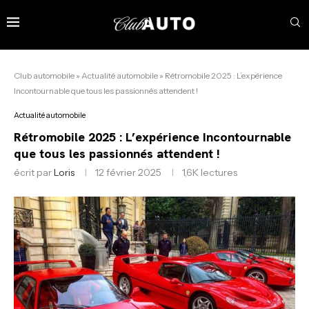
Club automobile
»
Actualité automobile
»
Rétromobile 2025 : L’expérience
Incontournable que tous les passionnés attendent !
Actualité automobile
Rétromobile 2025 : L’expérience Incontournable
que tous les passionnés attendent !
écrit par
Loris
12 février 2025
1,6K
lectures