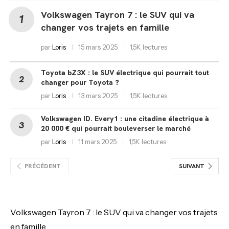
Volkswagen Tayron 7 : le SUV qui va
changer vos trajets en famille
par
Loris
15 mars 2025
1,5K lectures
Toyota bZ3X : le SUV électrique qui pourrait tout
changer pour Toyota ?
par
Loris
13 mars 2025
1,5K lectures
Volkswagen ID. Every1 : une citadine électrique à
20 000 € qui pourrait bouleverser le marché
par
Loris
11 mars 2025
1,5K lectures
PRÉCÉDENT
SUIVANT
Volkswagen Tayron 7 : le SUV qui va changer vos trajets
en famille