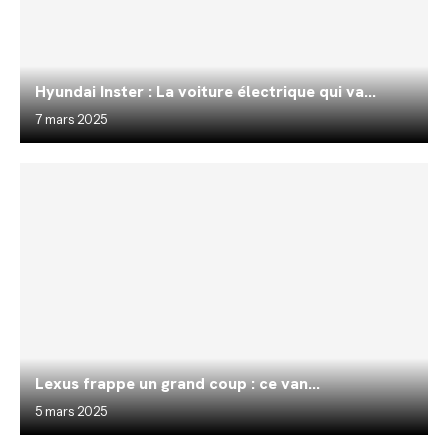
Hyundai Inster : La voiture électrique qui va...
7 mars 2025
Lexus frappe un grand coup : ce van...
5 mars 2025