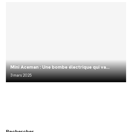
Mini Aceman : Une bombe électrique qui va...
3 mars 2025
Rechercher