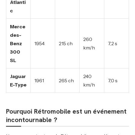
Atlanti
c
Merce
des-
260
Benz
1954
215 ch
7,2 s
km/h
300
SL
Jaguar
240
1961
265 ch
7,0 s
E-Type
km/h
Pourquoi Rétromobile est un événement
incontournable ?