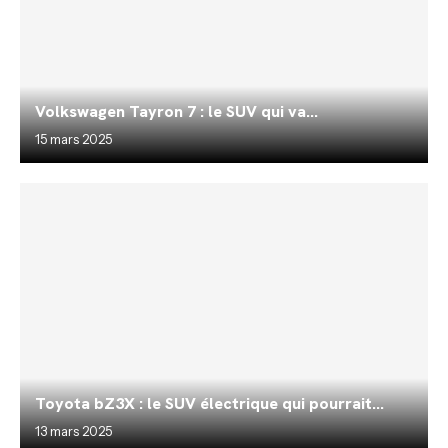
Volkswagen Tayron 7 : le SUV qui va...
15 mars 2025
Toyota bZ3X : le SUV électrique qui pourrait...
13 mars 2025