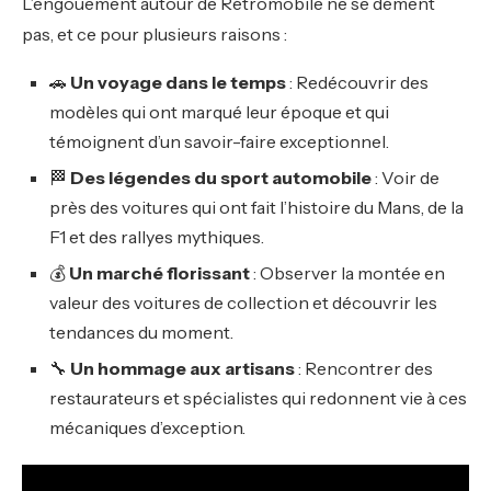
L’engouement autour de Rétromobile ne se dément
pas, et ce pour plusieurs raisons :
🚗
Un voyage dans le temps
: Redécouvrir des
modèles qui ont marqué leur époque et qui
témoignent d’un savoir-faire exceptionnel.
🏁
Des légendes du sport automobile
: Voir de
près des voitures qui ont fait l’histoire du Mans, de la
F1 et des rallyes mythiques.
💰
Un marché florissant
: Observer la montée en
valeur des voitures de collection et découvrir les
tendances du moment.
🔧
Un hommage aux artisans
: Rencontrer des
restaurateurs et spécialistes qui redonnent vie à ces
mécaniques d’exception.