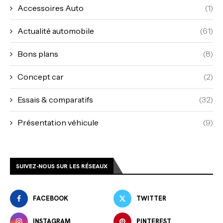
Accessoires Auto
(1)
Actualité automobile
(61)
Bons plans
(8)
Concept car
(2)
Essais & comparatifs
(32)
Présentation véhicule
(9)
SUIVEZ-NOUS SUR LES RÉSEAUX
FACEBOOK
TWITTER
INSTAGRAM
PINTEREST