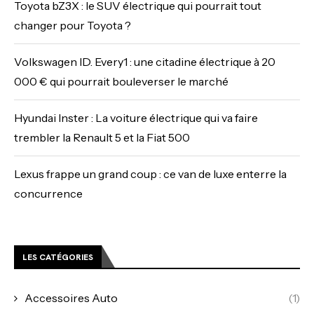
Toyota bZ3X : le SUV électrique qui pourrait tout
changer pour Toyota ?
Volkswagen ID. Every1 : une citadine électrique à 20
000 € qui pourrait bouleverser le marché
Hyundai Inster : La voiture électrique qui va faire
trembler la Renault 5 et la Fiat 500
Lexus frappe un grand coup : ce van de luxe enterre la
concurrence
LES CATÉGORIES
Accessoires Auto
(1)