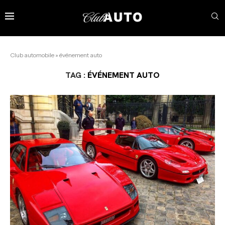
Club automobile
»
événement auto
TAG :
ÉVÉNEMENT AUTO