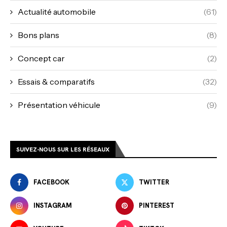
Actualité automobile
(61)
Bons plans
(8)
Concept car
(2)
Essais & comparatifs
(32)
Présentation véhicule
(9)
SUIVEZ-NOUS SUR LES RÉSEAUX
FACEBOOK
TWITTER
INSTAGRAM
PINTEREST