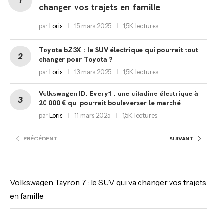
changer vos trajets en famille
par
Loris
15 mars 2025
1,5K lectures
Toyota bZ3X : le SUV électrique qui pourrait tout
changer pour Toyota ?
par
Loris
13 mars 2025
1,5K lectures
Volkswagen ID. Every1 : une citadine électrique à
20 000 € qui pourrait bouleverser le marché
par
Loris
11 mars 2025
1,5K lectures
PRÉCÉDENT
SUIVANT
Volkswagen Tayron 7 : le SUV qui va changer vos trajets
en famille