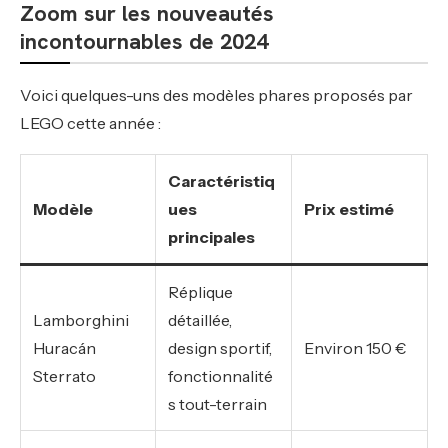
Zoom sur les nouveautés
incontournables de 2024
Voici quelques-uns des modèles phares proposés par
LEGO cette année :
Caractéristiq
Modèle
ues
Prix estimé
principales
Réplique
Lamborghini
détaillée,
Huracán
design sportif,
Environ 150 €
Sterrato
fonctionnalité
s tout-terrain