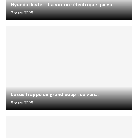
Hyundai Inster : La voiture électrique qui va...
7 mars 2025
Lexus frappe un grand coup : ce van...
5 mars 2025