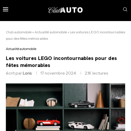
Club automobile
»
Actualité automobile
»
Les voitures LEGO incontournables
pour des fêtes mémorables
Actualité automobile
Les voitures LEGO incontournables pour des
fêtes mémorables
écrit par
Loris
17 novembre 2024
2,1K
lectures