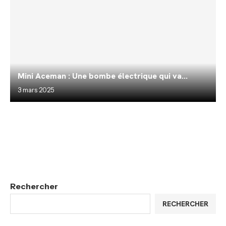
Mini Aceman : Une bombe électrique qui va...
3 mars 2025
Rechercher
RECHERCHER