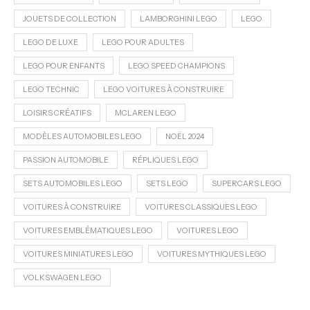
JOUETS DE COLLECTION
LAMBORGHINI LEGO
LEGO
LEGO DE LUXE
LEGO POUR ADULTES
LEGO POUR ENFANTS
LEGO SPEED CHAMPIONS
LEGO TECHNIC
LEGO VOITURES À CONSTRUIRE
LOISIRS CRÉATIFS
MCLAREN LEGO
MODÈLES AUTOMOBILES LEGO
NOËL 2024
PASSION AUTOMOBILE
RÉPLIQUES LEGO
SETS AUTOMOBILES LEGO
SETS LEGO
SUPERCARS LEGO
VOITURES À CONSTRUIRE
VOITURES CLASSIQUES LEGO
VOITURES EMBLÉMATIQUES LEGO
VOITURES LEGO
VOITURES MINIATURES LEGO
VOITURES MYTHIQUES LEGO
VOLKSWAGEN LEGO