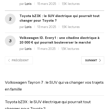
par
Loris
15 mars 2025
1,5K lectures
Toyota bZ3X : le SUV électrique qui pourrait tout
changer pour Toyota ?
par
Loris
13 mars 2025
1,5K lectures
Volkswagen ID. Every1 : une citadine électrique à
20 000 € qui pourrait bouleverser le marché
par
Loris
11 mars 2025
1,5K lectures
PRÉCÉDENT
SUIVANT
Volkswagen Tayron 7 : le SUV qui va changer vos trajets
en famille
Toyota bZ3X : le SUV électrique qui pourrait tout
changer pour Toyota ?