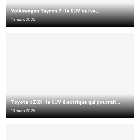
Volkswagen Tayron 7 : le SUV qui va...
15 mars 2025
Toyota bZ3X : le SUV électrique qui pourrait...
13 mars 2025