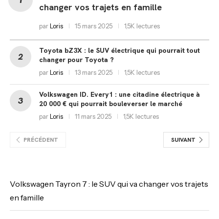
changer vos trajets en famille
par
Loris
15 mars 2025
1,5K lectures
Toyota bZ3X : le SUV électrique qui pourrait tout
changer pour Toyota ?
par
Loris
13 mars 2025
1,5K lectures
Volkswagen ID. Every1 : une citadine électrique à
20 000 € qui pourrait bouleverser le marché
par
Loris
11 mars 2025
1,5K lectures
PRÉCÉDENT
SUIVANT
Volkswagen Tayron 7 : le SUV qui va changer vos trajets
en famille