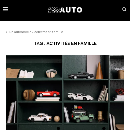
Club automobile
»
activités en famille
TAG :
ACTIVITÉS EN FAMILLE