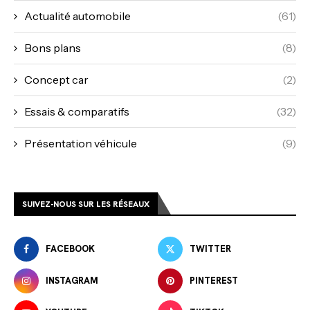
Actualité automobile
(61)
Bons plans
(8)
Concept car
(2)
Essais & comparatifs
(32)
Présentation véhicule
(9)
SUIVEZ-NOUS SUR LES RÉSEAUX
FACEBOOK
TWITTER
INSTAGRAM
PINTEREST