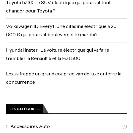
Toyota bZ3X : le SUV électrique qui pourrait tout
changer pour Toyota ?
Volkswagen ID. Every1 : une citadine électrique à 20
000 € qui pourrait bouleverser le marché
Hyundai Inster : La voiture électrique qui va faire
trembler la Renault 5 et la Fiat 500
Lexus frappe un grand coup : ce van de luxe enterre la
concurrence
LES CATÉGORIES
Accessoires Auto
(1)