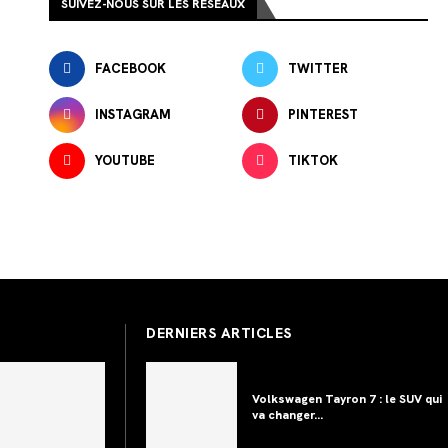
SUIVEZ-NOUS SUR LES RÉSEAUX
FACEBOOK
TWITTER
INSTAGRAM
PINTEREST
YOUTUBE
TIKTOK
DERNIERS ARTICLES
Volkswagen Tayron 7 : le SUV qui
va changer...