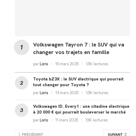
Volkswagen Tayron 7 : le SUV qui va
changer vos trajets en famille
par
Loris
15 mars 2025
1,5K lectures
Toyota bZ3X : le SUV électrique qui pourrait
tout changer pour Toyota ?
par
Loris
13 mars 2025
1,5K lectures
Volkswagen ID. Every1 : une citadine électrique
à 20 000 € qui pourrait bouleverser le marché
par
Loris
11 mars 2025
1,5K lectures
PRÉCÉDENT
SUIVANT