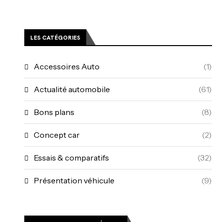
LES CATÉGORIES
Accessoires Auto
(1)
Actualité automobile
(61)
Bons plans
(8)
Concept car
(2)
Essais & comparatifs
(32)
Présentation véhicule
(9)