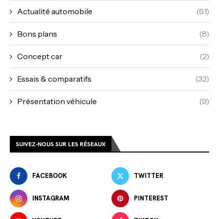
Actualité automobile
(61)
Bons plans
(8)
Concept car
(2)
Essais & comparatifs
(32)
Présentation véhicule
(9)
SUIVEZ-NOUS SUR LES RÉSEAUX
FACEBOOK
TWITTER
INSTAGRAM
PINTEREST