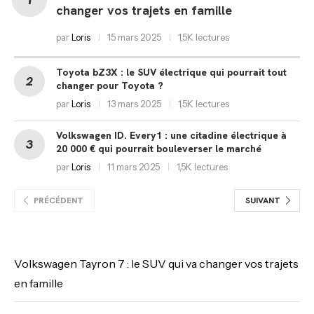
changer vos trajets en famille
par
Loris
15 mars 2025
1,5K lectures
Toyota bZ3X : le SUV électrique qui pourrait tout
changer pour Toyota ?
par
Loris
13 mars 2025
1,5K lectures
Volkswagen ID. Every1 : une citadine électrique à
20 000 € qui pourrait bouleverser le marché
par
Loris
11 mars 2025
1,5K lectures
PRÉCÉDENT
SUIVANT
Volkswagen Tayron 7 : le SUV qui va changer vos trajets
en famille