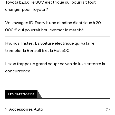
Toyota bZ3X : le SUV électrique qui pourrait tout
changer pour Toyota ?
Volkswagen ID. Every1 : une citadine électrique à 20
000 € qui pourrait bouleverser le marché
Hyundai Inster : La voiture électrique qui va faire
trembler la Renault 5 et la Fiat 500
Lexus frappe un grand coup : ce van de luxe enterre la
concurrence
LES CATÉGORIES
Accessoires Auto
(1)