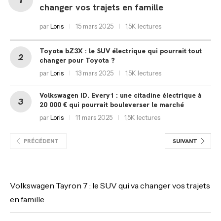
changer vos trajets en famille
par
Loris
15 mars 2025
1,5K lectures
Toyota bZ3X : le SUV électrique qui pourrait tout
changer pour Toyota ?
par
Loris
13 mars 2025
1,5K lectures
Volkswagen ID. Every1 : une citadine électrique à
20 000 € qui pourrait bouleverser le marché
par
Loris
11 mars 2025
1,5K lectures
PRÉCÉDENT
SUIVANT
Volkswagen Tayron 7 : le SUV qui va changer vos trajets
en famille