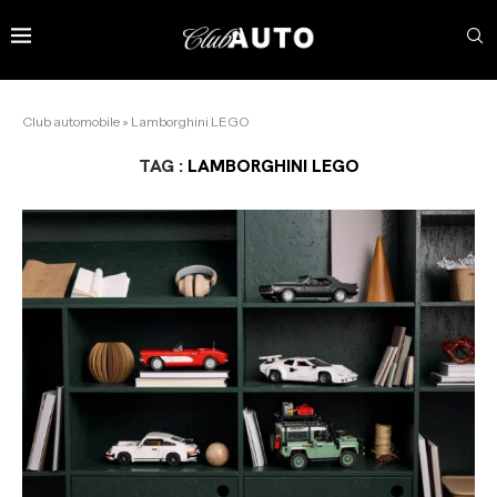
Club automobile
»
Lamborghini LEGO
TAG :
LAMBORGHINI LEGO