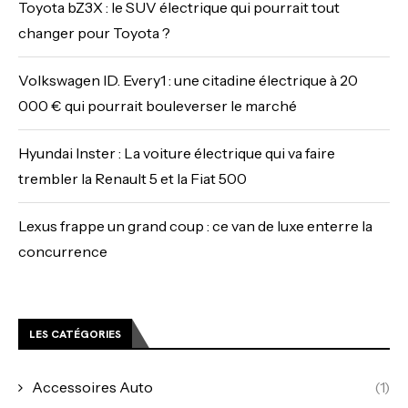
Toyota bZ3X : le SUV électrique qui pourrait tout
changer pour Toyota ?
Volkswagen ID. Every1 : une citadine électrique à 20
000 € qui pourrait bouleverser le marché
Hyundai Inster : La voiture électrique qui va faire
trembler la Renault 5 et la Fiat 500
Lexus frappe un grand coup : ce van de luxe enterre la
concurrence
LES CATÉGORIES
Accessoires Auto
(1)