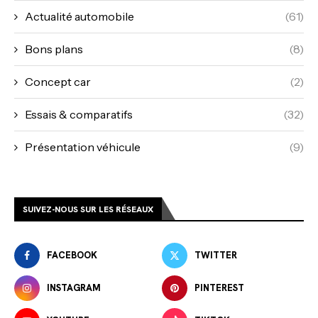
Actualité automobile
(61)
Bons plans
(8)
Concept car
(2)
Essais & comparatifs
(32)
Présentation véhicule
(9)
SUIVEZ-NOUS SUR LES RÉSEAUX
FACEBOOK
TWITTER
INSTAGRAM
PINTEREST