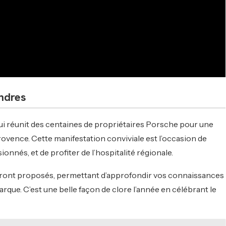
ndres
ui réunit des centaines de propriétaires Porsche pour une
rovence. Cette manifestation conviviale est l’occasion de
onnés, et de profiter de l’hospitalité régionale.
 seront proposés, permettant d’approfondir vos connaissances
marque. C’est une belle façon de clore l’année en célébrant le