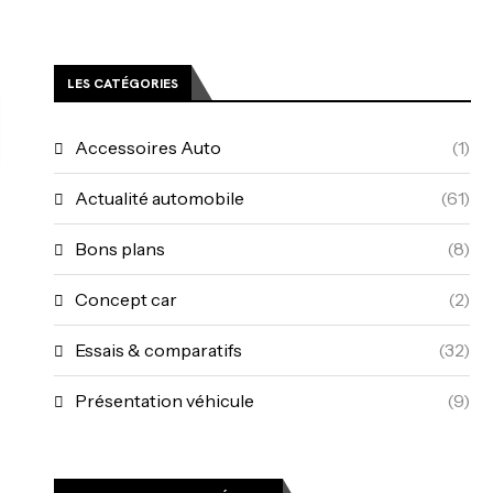
LES CATÉGORIES
Accessoires Auto
(1)
Actualité automobile
(61)
Bons plans
(8)
Concept car
(2)
Essais & comparatifs
(32)
Présentation véhicule
(9)