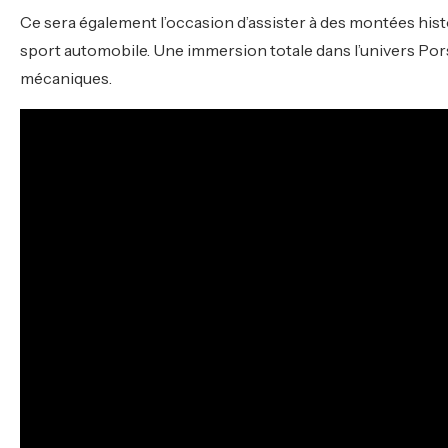
Ce sera également l’occasion d’assister à des montées his
sport automobile. Une immersion totale dans l’univers Por
mécaniques.