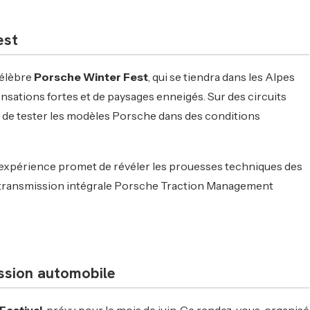
est
célèbre
Porsche Winter Fest
, qui se tiendra dans les Alpes
nsations fortes et de paysages enneigés. Sur des circuits
n de tester les modèles Porsche dans des conditions
 expérience promet de révéler les prouesses techniques des
 transmission intégrale Porsche Traction Management
assion automobile