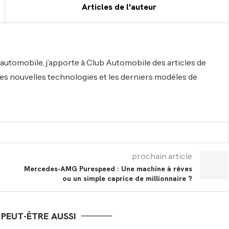
Articles de l'auteur
automobile, j’apporte à Club Automobile des articles de
r les nouvelles technologies et les derniers modèles de
prochain article
Mercedes-AMG Purespeed : Une machine à rêves
ou un simple caprice de millionnaire ?
PEUT-ÊTRE AUSSI