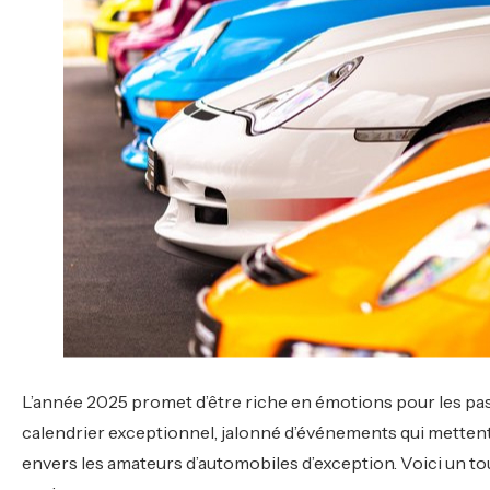
L’année 2025 promet d’être riche en émotions pour les p
calendrier exceptionnel, jalonné d’événements qui mettent
envers les amateurs d’automobiles d’exception. Voici un t