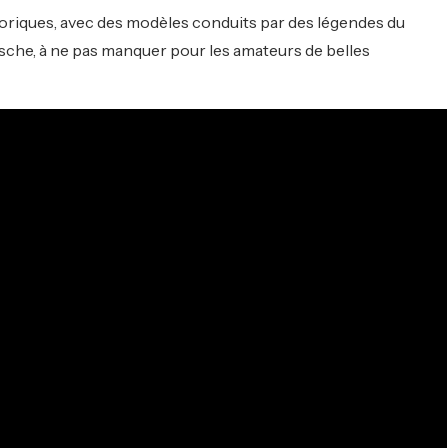
toriques, avec des modèles conduits par des légendes du
sche, à ne pas manquer pour les amateurs de belles