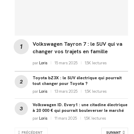
Volkswagen Tayron 7 : le SUV qui va
changer vos trajets en famille
par
Loris
15 mars 2025
1,5K lectures
Toyota bZ3X : le SUV électrique qui pourrait
tout changer pour Toyota ?
par
Loris
13 mars 2025
1,5K lectures
Volkswagen ID. Every1 : une citadine électrique
à 20 000 € qui pourrait bouleverser le marché
par
Loris
11 mars 2025
1,5K lectures
PRÉCÉDENT
SUIVANT