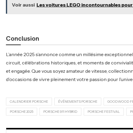
Voir aussi
Les voitures LEGO incontournables pou
Conclusion
L’année 2025 s’annonce comme un millésime exceptionnel
circuit, célébrations historiques, et moments de convivia
et engagée. Que vous soyez amateur de vitesse, collection
d’occasions de vivre pleinement votre passion pour l’univ
CALENDRIER PORSCHE
ÉVÉNEMENTS PORSCHE
GOODWOOD FES
PORSCHE 2025
PORSCHE 911 HYBRID
PORSCHE FESTIVAL
P