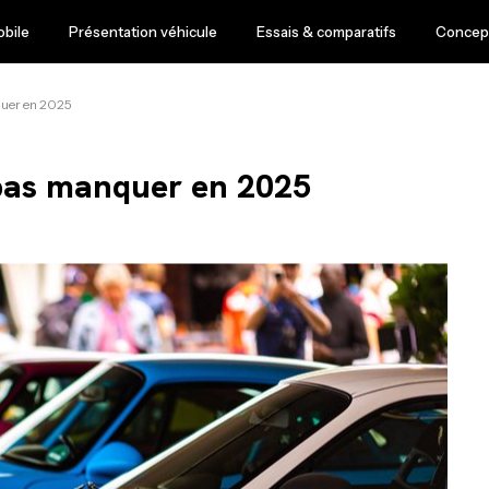
obile
Présentation véhicule
Essais & comparatifs
Concept
quer en 2025
pas manquer en 2025