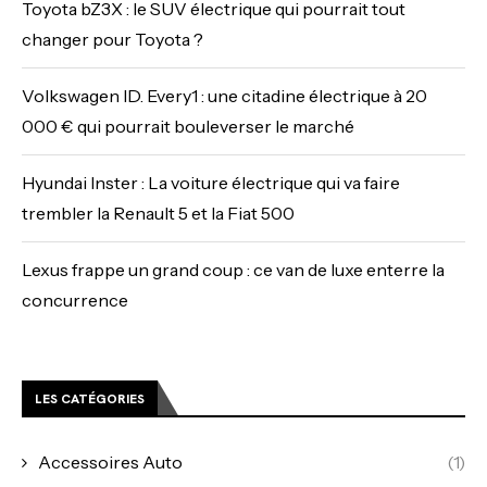
Toyota bZ3X : le SUV électrique qui pourrait tout
changer pour Toyota ?
Volkswagen ID. Every1 : une citadine électrique à 20
000 € qui pourrait bouleverser le marché
Hyundai Inster : La voiture électrique qui va faire
trembler la Renault 5 et la Fiat 500
Lexus frappe un grand coup : ce van de luxe enterre la
concurrence
LES CATÉGORIES
Accessoires Auto
(1)