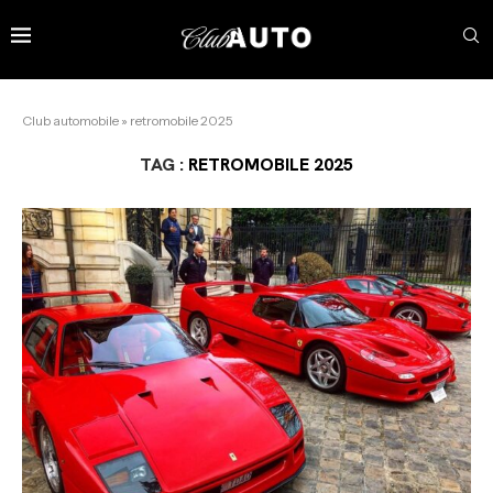
Club automobile
»
retromobile 2025
TAG :
RETROMOBILE 2025