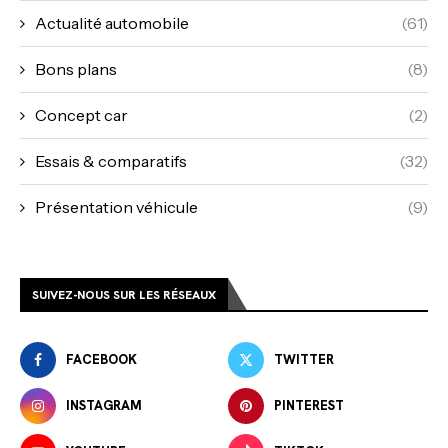
Actualité automobile
(61)
Bons plans
(8)
Concept car
(2)
Essais & comparatifs
(32)
Présentation véhicule
(9)
SUIVEZ-NOUS SUR LES RÉSEAUX
FACEBOOK
TWITTER
INSTAGRAM
PINTEREST