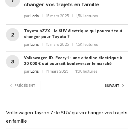
changer vos trajets en famille
par
Loris
15 mars 2025
1,5K lectures
Toyota bZ3X : le SUV électrique qui pourrait tout
changer pour Toyota ?
par
Loris
13 mars 2025
1,5K lectures
Volkswagen ID. Every1 : une citadine électrique à
20 000 € qui pourrait bouleverser le marché
par
Loris
11 mars 2025
1,5K lectures
PRÉCÉDENT
SUIVANT
Volkswagen Tayron 7 : le SUV qui va changer vos trajets
en famille