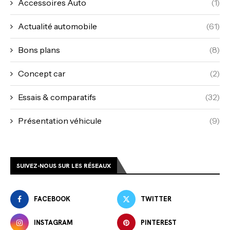
Accessoires Auto
(1)
Actualité automobile
(61)
Bons plans
(8)
Concept car
(2)
Essais & comparatifs
(32)
Présentation véhicule
(9)
SUIVEZ-NOUS SUR LES RÉSEAUX
FACEBOOK
TWITTER
INSTAGRAM
PINTEREST