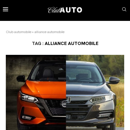
Club automobile
»
alliance automobile
TAG :
ALLIANCE AUTOMOBILE