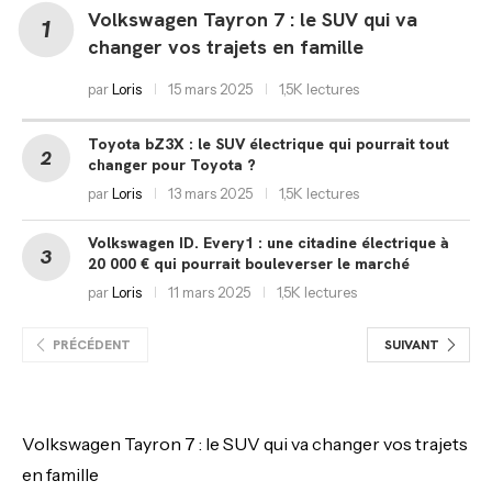
Volkswagen Tayron 7 : le SUV qui va
changer vos trajets en famille
par
Loris
15 mars 2025
1,5K lectures
Toyota bZ3X : le SUV électrique qui pourrait tout
changer pour Toyota ?
par
Loris
13 mars 2025
1,5K lectures
Volkswagen ID. Every1 : une citadine électrique à
20 000 € qui pourrait bouleverser le marché
par
Loris
11 mars 2025
1,5K lectures
PRÉCÉDENT
SUIVANT
Volkswagen Tayron 7 : le SUV qui va changer vos trajets
en famille