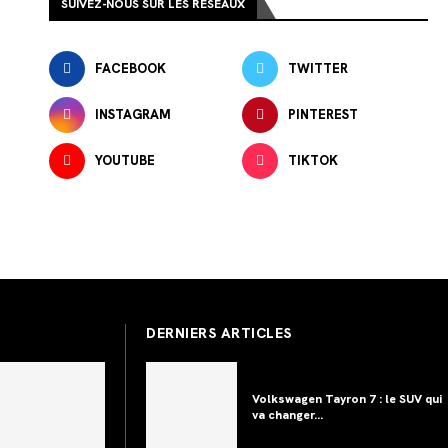
SUIVEZ-NOUS SUR LES RÉSEAUX
FACEBOOK
TWITTER
INSTAGRAM
PINTEREST
YOUTUBE
TIKTOK
DERNIERS ARTICLES
Volkswagen Tayron 7 : le SUV qui
va changer...