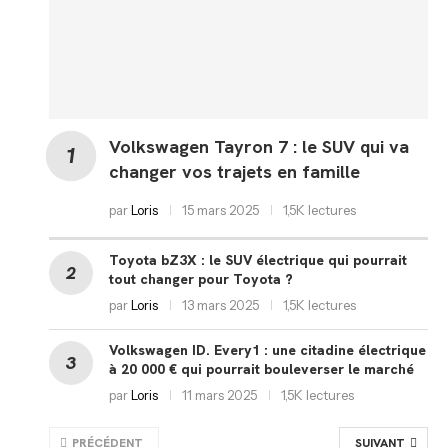
Volkswagen Tayron 7 : le SUV qui va
changer vos trajets en famille
par
Loris
15 mars 2025
1,5K lectures
Toyota bZ3X : le SUV électrique qui pourrait
tout changer pour Toyota ?
par
Loris
13 mars 2025
1,5K lectures
Volkswagen ID. Every1 : une citadine électrique
à 20 000 € qui pourrait bouleverser le marché
par
Loris
11 mars 2025
1,5K lectures
PRÉCÉDENT
SUIVANT