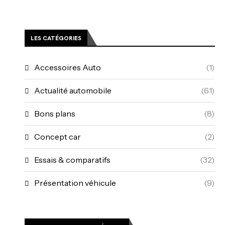
LES CATÉGORIES
Accessoires Auto
(1)
Actualité automobile
(61)
Bons plans
(8)
Concept car
(2)
Essais & comparatifs
(32)
Présentation véhicule
(9)