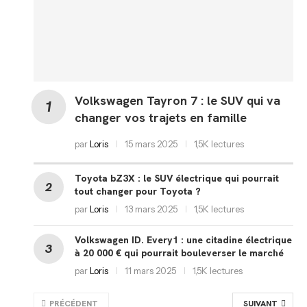
Volkswagen Tayron 7 : le SUV qui va
changer vos trajets en famille
par
Loris
15 mars 2025
1,5K lectures
Toyota bZ3X : le SUV électrique qui pourrait
tout changer pour Toyota ?
par
Loris
13 mars 2025
1,5K lectures
Volkswagen ID. Every1 : une citadine électrique
à 20 000 € qui pourrait bouleverser le marché
par
Loris
11 mars 2025
1,5K lectures
PRÉCÉDENT
SUIVANT