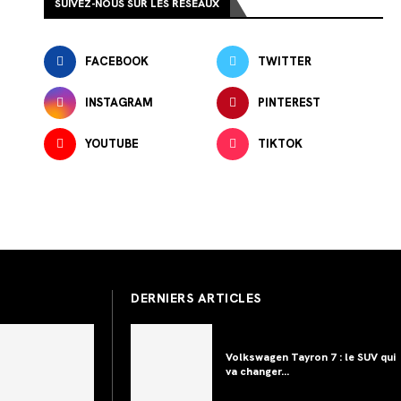
SUIVEZ-NOUS SUR LES RÉSEAUX
FACEBOOK
TWITTER
INSTAGRAM
PINTEREST
YOUTUBE
TIKTOK
DERNIERS ARTICLES
Volkswagen Tayron 7 : le SUV qui
va changer...