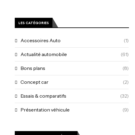
LES CATÉGORIES
Accessoires Auto
(1)
Actualité automobile
(61)
Bons plans
(8)
Concept car
(2)
Essais & comparatifs
(32)
Présentation véhicule
(9)