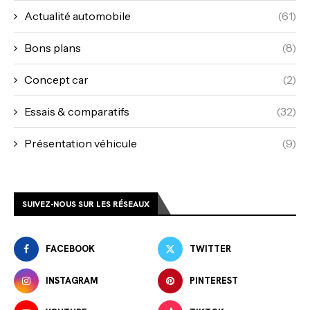
Actualité automobile
(61)
Bons plans
(8)
Concept car
(2)
Essais & comparatifs
(32)
Présentation véhicule
(9)
SUIVEZ-NOUS SUR LES RÉSEAUX
FACEBOOK
TWITTER
INSTAGRAM
PINTEREST