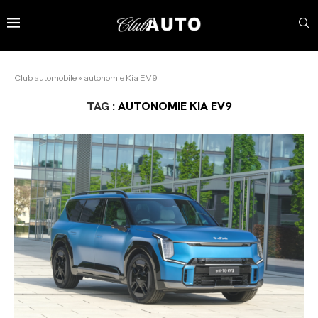
Club automobile
»
autonomie Kia EV9
TAG :
AUTONOMIE KIA EV9