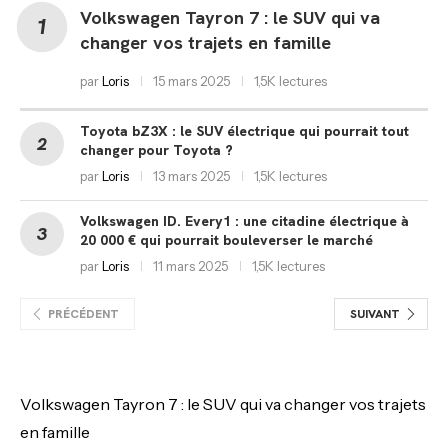
Volkswagen Tayron 7 : le SUV qui va
changer vos trajets en famille
par
Loris
15 mars 2025
1,5K lectures
Toyota bZ3X : le SUV électrique qui pourrait tout
changer pour Toyota ?
par
Loris
13 mars 2025
1,5K lectures
Volkswagen ID. Every1 : une citadine électrique à
20 000 € qui pourrait bouleverser le marché
par
Loris
11 mars 2025
1,5K lectures
PRÉCÉDENT
SUIVANT
Volkswagen Tayron 7 : le SUV qui va changer vos trajets
en famille