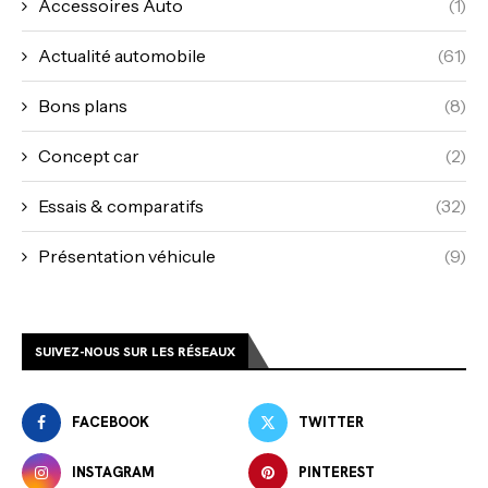
Accessoires Auto
(1)
Actualité automobile
(61)
Bons plans
(8)
Concept car
(2)
Essais & comparatifs
(32)
Présentation véhicule
(9)
SUIVEZ-NOUS SUR LES RÉSEAUX
FACEBOOK
TWITTER
INSTAGRAM
PINTEREST