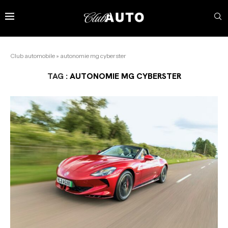
Club automobile
»
autonomie mg cyberster
TAG :
AUTONOMIE MG CYBERSTER