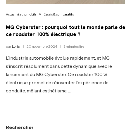
Actualité automobile
Essais & comparatifs
MG Cyberster : pourquoi tout le monde parle de
ce roadster 100% électrique ?
par
Loris
20 novembre 2024
3 minutes lire
L’industrie automobile évolue rapidement, et MG
s’inscrit résolument dans cette dynamique avec le
lancement du MG Cyberster. Ce roadster 100 %
électrique promet de réinventer l’expérience de
conduite, mêlant esthétisme, …
Rechercher