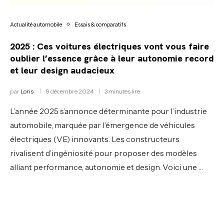
Actualité automobile
Essais & comparatifs
2025 : Ces voitures électriques vont vous faire
oublier l’essence grâce à leur autonomie record
et leur design audacieux
par
Loris
9 décembre 2024
3 minutes lire
L’année 2025 s’annonce déterminante pour l’industrie
automobile, marquée par l’émergence de véhicules
électriques (VE) innovants. Les constructeurs
rivalisent d’ingéniosité pour proposer des modèles
alliant performance, autonomie et design. Voici une …