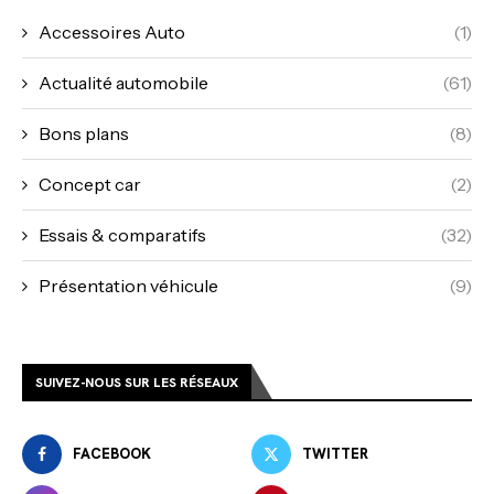
Accessoires Auto
(1)
Actualité automobile
(61)
Bons plans
(8)
Concept car
(2)
Essais & comparatifs
(32)
Présentation véhicule
(9)
SUIVEZ-NOUS SUR LES RÉSEAUX
FACEBOOK
TWITTER