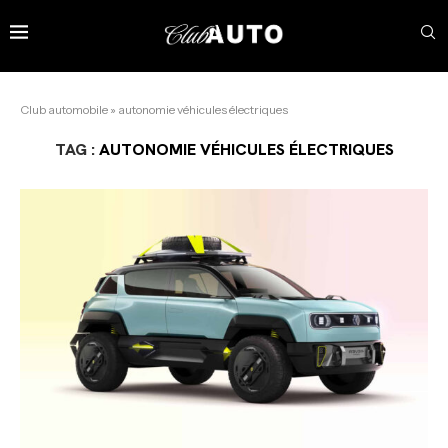
Club automobile
»
autonomie véhicules électriques
TAG :
AUTONOMIE VÉHICULES ÉLECTRIQUES