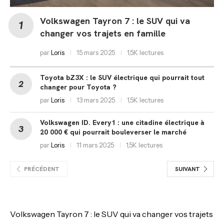
Volkswagen Tayron 7 : le SUV qui va
changer vos trajets en famille
par
Loris
15 mars 2025
1,5K lectures
Toyota bZ3X : le SUV électrique qui pourrait tout
changer pour Toyota ?
par
Loris
13 mars 2025
1,5K lectures
Volkswagen ID. Every1 : une citadine électrique à
20 000 € qui pourrait bouleverser le marché
par
Loris
11 mars 2025
1,5K lectures
PRÉCÉDENT
SUIVANT
Volkswagen Tayron 7 : le SUV qui va changer vos trajets