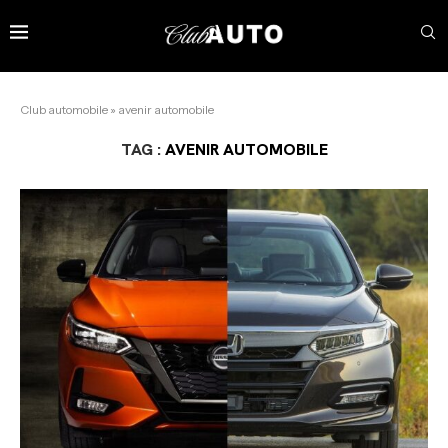
Club automobile
»
avenir automobile
TAG :
AVENIR AUTOMOBILE