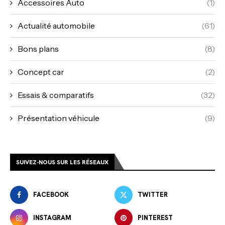
Accessoires Auto
(1)
Actualité automobile
(61)
Bons plans
(8)
Concept car
(2)
Essais & comparatifs
(32)
Présentation véhicule
(9)
SUIVEZ-NOUS SUR LES RÉSEAUX
FACEBOOK
TWITTER
INSTAGRAM
PINTEREST