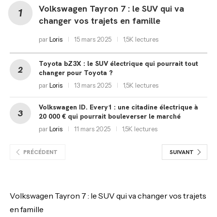
Volkswagen Tayron 7 : le SUV qui va
changer vos trajets en famille
par
Loris
15 mars 2025
1,5K lectures
Toyota bZ3X : le SUV électrique qui pourrait tout
changer pour Toyota ?
par
Loris
13 mars 2025
1,5K lectures
Volkswagen ID. Every1 : une citadine électrique à
20 000 € qui pourrait bouleverser le marché
par
Loris
11 mars 2025
1,5K lectures
PRÉCÉDENT
SUIVANT
Volkswagen Tayron 7 : le SUV qui va changer vos trajets
en famille