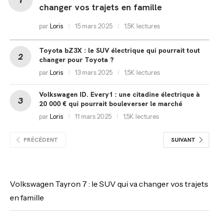
changer vos trajets en famille
par
Loris
15 mars 2025
1,5K lectures
Toyota bZ3X : le SUV électrique qui pourrait tout
changer pour Toyota ?
par
Loris
13 mars 2025
1,5K lectures
Volkswagen ID. Every1 : une citadine électrique à
20 000 € qui pourrait bouleverser le marché
par
Loris
11 mars 2025
1,5K lectures
PRÉCÉDENT
SUIVANT
Volkswagen Tayron 7 : le SUV qui va changer vos trajets
en famille