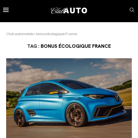
Club automobile
»
bonus écologique France
TAG :
BONUS ÉCOLOGIQUE FRANCE