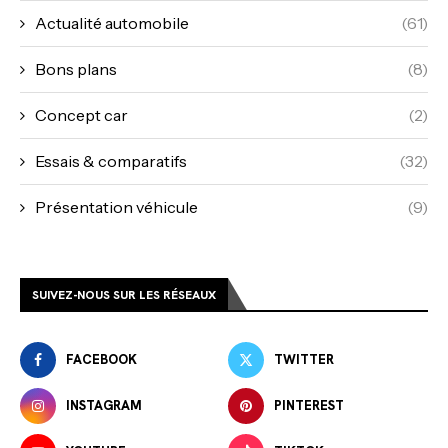
Actualité automobile
(61)
Bons plans
(8)
Concept car
(2)
Essais & comparatifs
(32)
Présentation véhicule
(9)
SUIVEZ-NOUS SUR LES RÉSEAUX
FACEBOOK
TWITTER
INSTAGRAM
PINTEREST