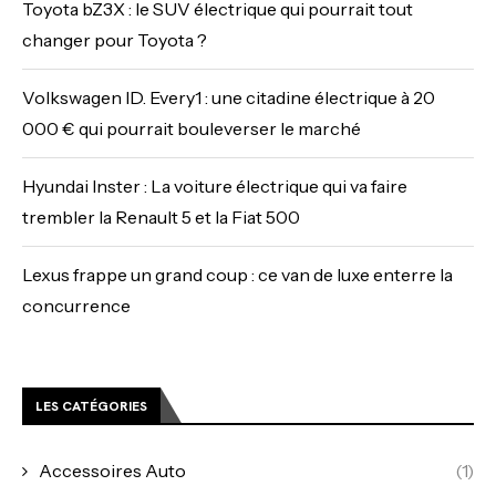
Toyota bZ3X : le SUV électrique qui pourrait tout
changer pour Toyota ?
Volkswagen ID. Every1 : une citadine électrique à 20
000 € qui pourrait bouleverser le marché
Hyundai Inster : La voiture électrique qui va faire
trembler la Renault 5 et la Fiat 500
Lexus frappe un grand coup : ce van de luxe enterre la
concurrence
LES CATÉGORIES
Accessoires Auto
(1)