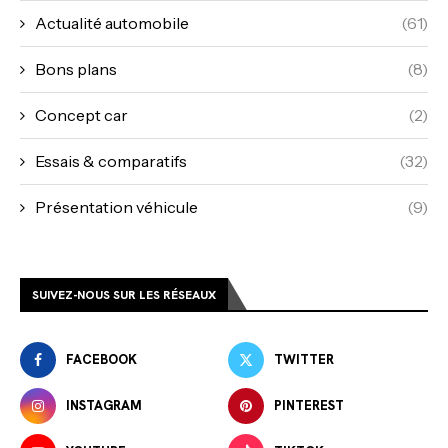
Actualité automobile
(61)
Bons plans
(8)
Concept car
(2)
Essais & comparatifs
(32)
Présentation véhicule
(9)
SUIVEZ-NOUS SUR LES RÉSEAUX
FACEBOOK
TWITTER
INSTAGRAM
PINTEREST