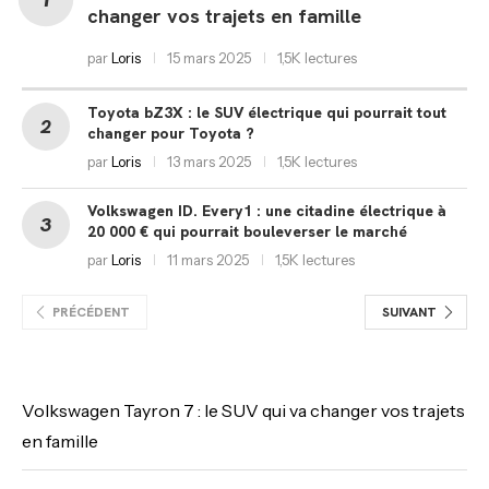
changer vos trajets en famille
par
Loris
15 mars 2025
1,5K lectures
Toyota bZ3X : le SUV électrique qui pourrait tout
changer pour Toyota ?
par
Loris
13 mars 2025
1,5K lectures
Volkswagen ID. Every1 : une citadine électrique à
20 000 € qui pourrait bouleverser le marché
par
Loris
11 mars 2025
1,5K lectures
PRÉCÉDENT
SUIVANT
Volkswagen Tayron 7 : le SUV qui va changer vos trajets
en famille