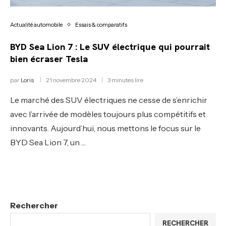
Actualité automobile
Essais & comparatifs
BYD Sea Lion 7 : Le SUV électrique qui pourrait
bien écraser Tesla
par
Loris
21 novembre 2024
3 minutes lire
Le marché des SUV électriques ne cesse de s’enrichir
avec l’arrivée de modèles toujours plus compétitifs et
innovants. Aujourd’hui, nous mettons le focus sur le
BYD Sea Lion 7, un …
Rechercher
RECHERCHER