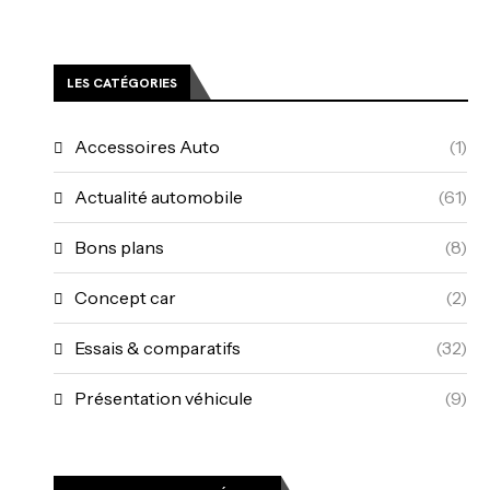
LES CATÉGORIES
Accessoires Auto
(1)
Actualité automobile
(61)
Bons plans
(8)
Concept car
(2)
Essais & comparatifs
(32)
Présentation véhicule
(9)