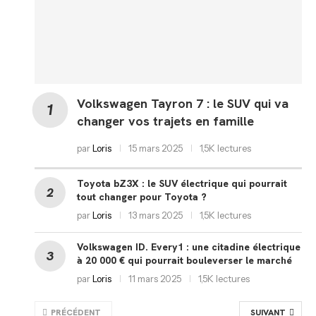
Volkswagen Tayron 7 : le SUV qui va
changer vos trajets en famille
par
Loris
15 mars 2025
1,5K lectures
Toyota bZ3X : le SUV électrique qui pourrait
tout changer pour Toyota ?
par
Loris
13 mars 2025
1,5K lectures
Volkswagen ID. Every1 : une citadine électrique
à 20 000 € qui pourrait bouleverser le marché
par
Loris
11 mars 2025
1,5K lectures
PRÉCÉDENT
SUIVANT