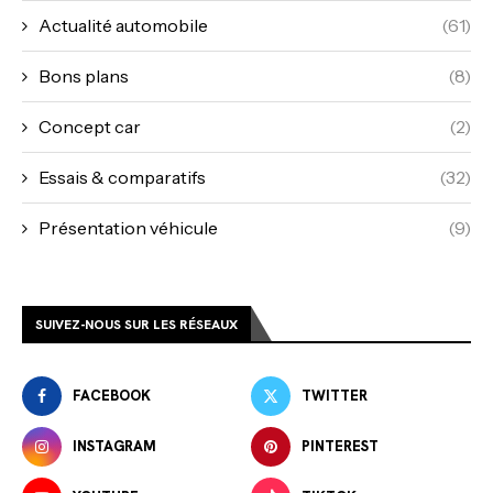
Actualité automobile
(61)
Bons plans
(8)
Concept car
(2)
Essais & comparatifs
(32)
Présentation véhicule
(9)
SUIVEZ-NOUS SUR LES RÉSEAUX
FACEBOOK
TWITTER
INSTAGRAM
PINTEREST