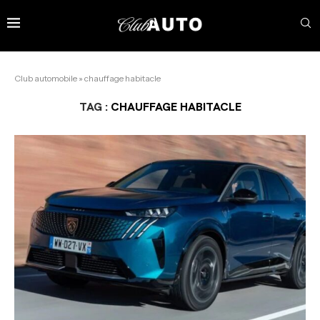
Club automobile
»
chauffage habitacle
TAG :
CHAUFFAGE HABITACLE