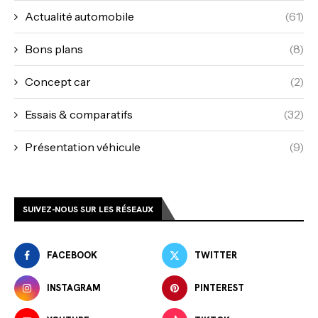
Actualité automobile
(61)
Bons plans
(8)
Concept car
(2)
Essais & comparatifs
(32)
Présentation véhicule
(9)
SUIVEZ-NOUS SUR LES RÉSEAUX
FACEBOOK
TWITTER
INSTAGRAM
PINTEREST