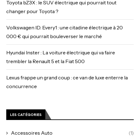
Toyota bZ3X : le SUV électrique qui pourrait tout
changer pour Toyota ?
Volkswagen ID. Every1 : une citadine électrique à 20
000 € qui pourrait bouleverser le marché
Hyundai Inster : La voiture électrique qui va faire
trembler la Renault 5 et la Fiat 500
Lexus frappe un grand coup : ce van de luxe enterre la
concurrence
LES CATÉGORIES
Accessoires Auto
(1)