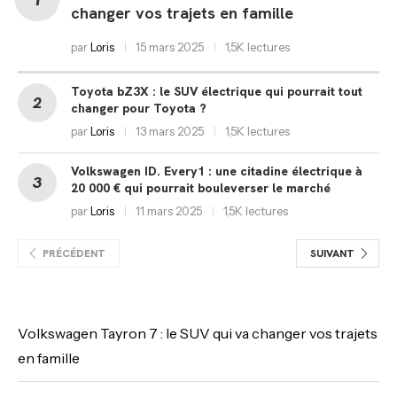
changer vos trajets en famille
par
Loris
15 mars 2025
1,5K lectures
Toyota bZ3X : le SUV électrique qui pourrait tout
changer pour Toyota ?
par
Loris
13 mars 2025
1,5K lectures
Volkswagen ID. Every1 : une citadine électrique à
20 000 € qui pourrait bouleverser le marché
par
Loris
11 mars 2025
1,5K lectures
PRÉCÉDENT
SUIVANT
Volkswagen Tayron 7 : le SUV qui va changer vos trajets
en famille