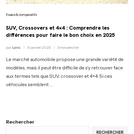
Essais & comparatifs
SUV, Crossovers et 4×4 : Comprendre les
différences pour faire le bon choix en 2025
par
Loris
9 janvier 2025
3 minutes lire
Le marché automobile propose une grande variété de
modèles, mais il peut être difficile de s’y retrouver face
aux termes tels que SUV, crossover et 4×4. Si ces
véhicules semblent …
Rechercher
RECHERCHER