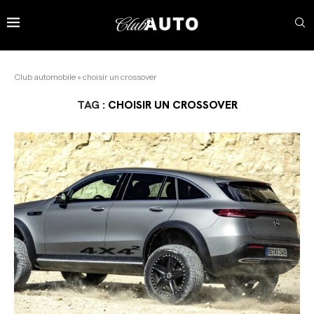
Club automobile
»
choisir un crossover
TAG :
CHOISIR UN CROSSOVER