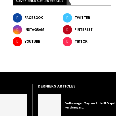
SUIVEZ-NOUS SUR LES RÉSEAUX
FACEBOOK
TWITTER
INSTAGRAM
PINTEREST
YOUTUBE
TIKTOK
DERNIERS ARTICLES
Volkswagen Tayron 7 : le SUV qui
va changer...