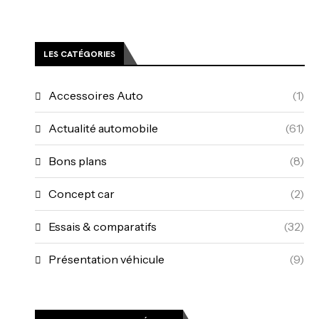
LES CATÉGORIES
Accessoires Auto
(1)
Actualité automobile
(61)
Bons plans
(8)
Concept car
(2)
Essais & comparatifs
(32)
Présentation véhicule
(9)