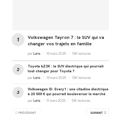
Volkswagen Tayron 7 : le SUV qui va
changer vos trajets en famille
par
Loris
15 mars 2025
1,5K lectures
Toyota bZ3X : le SUV électrique qui pourrait
tout changer pour Toyota ?
par
Loris
13 mars 2025
1,5K lectures
Volkswagen ID. Every1 : une citadine électrique
à 20 000 € qui pourrait bouleverser le marché
par
Loris
11 mars 2025
1,5K lectures
PRÉCÉDENT
SUIVANT