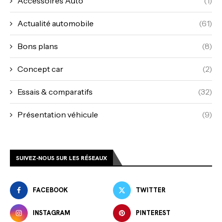
Accessoires Auto
(1)
Actualité automobile
(61)
Bons plans
(8)
Concept car
(2)
Essais & comparatifs
(32)
Présentation véhicule
(9)
SUIVEZ-NOUS SUR LES RÉSEAUX
FACEBOOK
TWITTER
INSTAGRAM
PINTEREST