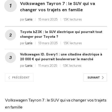
Volkswagen Tayron 7 : le SUV qui va
changer vos trajets en famille
par
Loris
15 mars 2025
1,5K lectures
Toyota bZ3X : le SUV électrique qui pourrait tout
changer pour Toyota ?
par
Loris
13 mars 2025
1,5K lectures
Volkswagen ID. Every1 : une citadine électrique à
20 000 € qui pourrait bouleverser le marché
par
Loris
11 mars 2025
1,5K lectures
PRÉCÉDENT
SUIVANT
Volkswagen Tayron 7 : le SUV qui va changer vos trajets
en famille