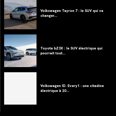
Volkswagen Tayron 7 : le SUV qui va
changer...
Toyota bZ3X : le SUV électrique qui
pourrait tout...
Volkswagen ID. Every1 : une citadine
électrique à 20...