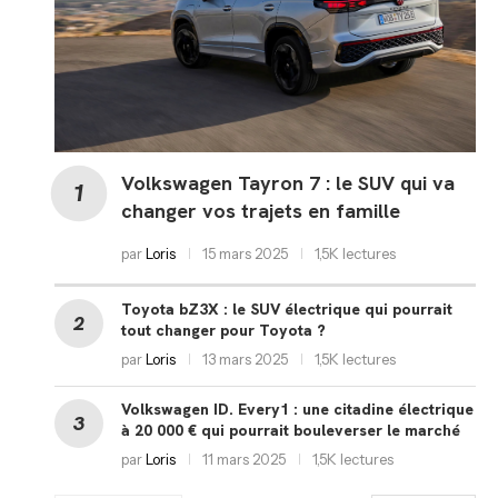
Volkswagen Tayron 7 : le SUV qui va
changer vos trajets en famille
par
Loris
15 mars 2025
1,5K lectures
Toyota bZ3X : le SUV électrique qui pourrait
tout changer pour Toyota ?
par
Loris
13 mars 2025
1,5K lectures
Volkswagen ID. Every1 : une citadine électrique
à 20 000 € qui pourrait bouleverser le marché
par
Loris
11 mars 2025
1,5K lectures