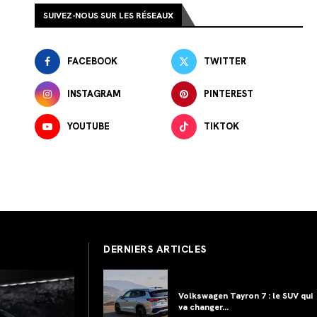
SUIVEZ-NOUS SUR LES RÉSEAUX
FACEBOOK
TWITTER
INSTAGRAM
PINTEREST
YOUTUBE
TIKTOK
DERNIERS ARTICLES
Volkswagen Tayron 7 : le SUV qui
va changer...