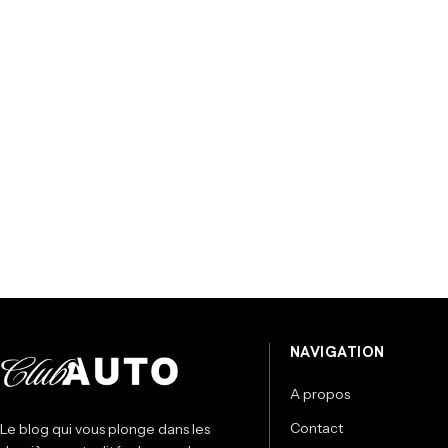
NAVIGATION
A propos
Contact
Le blog qui vous plonge dans les