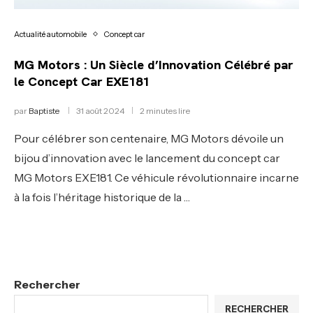
Actualité automobile
Concept car
MG Motors : Un Siècle d’Innovation Célébré par
le Concept Car EXE181
par
Baptiste
31 août 2024
2 minutes lire
Pour célébrer son centenaire, MG Motors dévoile un
bijou d’innovation avec le lancement du concept car
MG Motors EXE181. Ce véhicule révolutionnaire incarne
à la fois l’héritage historique de la …
Rechercher
RECHERCHER