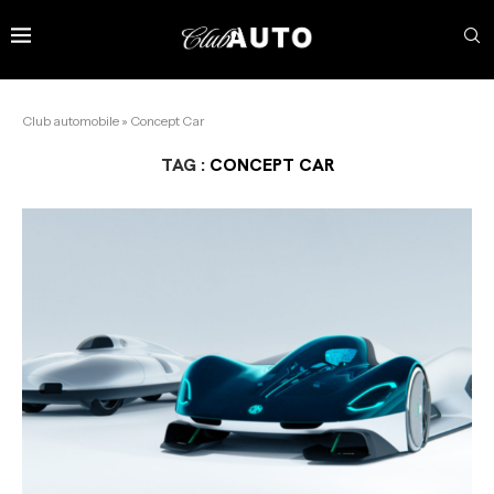
Club automobile
»
Concept Car
TAG :
CONCEPT CAR