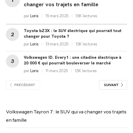
changer vos trajets en famille
par
Loris
15 mars 2025
1,5K lectures
Toyota bZ3X : le SUV électrique qui pourrait tout
changer pour Toyota ?
par
Loris
13 mars 2025
1,5K lectures
Volkswagen ID. Every1 : une citadine électrique à
20 000 € qui pourrait bouleverser le marché
par
Loris
11 mars 2025
1,5K lectures
PRÉCÉDENT
SUIVANT
Volkswagen Tayron 7 : le SUV qui va changer vos trajets
en famille