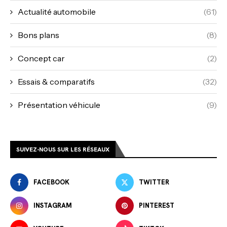
Actualité automobile
(61)
Bons plans
(8)
Concept car
(2)
Essais & comparatifs
(32)
Présentation véhicule
(9)
SUIVEZ-NOUS SUR LES RÉSEAUX
FACEBOOK
TWITTER
INSTAGRAM
PINTEREST