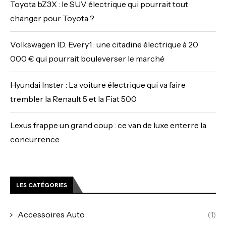
Toyota bZ3X : le SUV électrique qui pourrait tout
changer pour Toyota ?
Volkswagen ID. Every1 : une citadine électrique à 20
000 € qui pourrait bouleverser le marché
Hyundai Inster : La voiture électrique qui va faire
trembler la Renault 5 et la Fiat 500
Lexus frappe un grand coup : ce van de luxe enterre la
concurrence
LES CATÉGORIES
Accessoires Auto
(1)