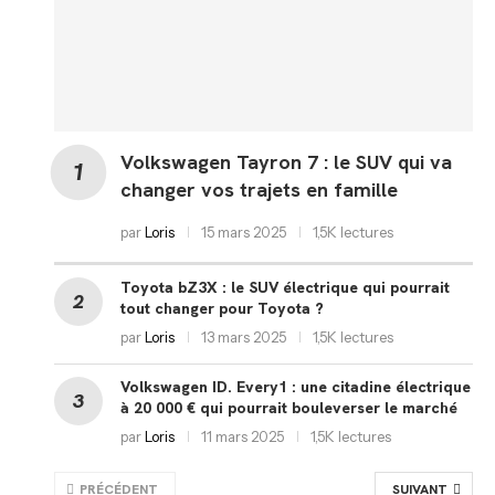
Volkswagen Tayron 7 : le SUV qui va
changer vos trajets en famille
par
Loris
15 mars 2025
1,5K lectures
Toyota bZ3X : le SUV électrique qui pourrait
tout changer pour Toyota ?
par
Loris
13 mars 2025
1,5K lectures
Volkswagen ID. Every1 : une citadine électrique
à 20 000 € qui pourrait bouleverser le marché
par
Loris
11 mars 2025
1,5K lectures
PRÉCÉDENT
SUIVANT