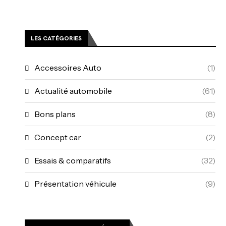
LES CATÉGORIES
Accessoires Auto
(1)
Actualité automobile
(61)
Bons plans
(8)
Concept car
(2)
Essais & comparatifs
(32)
Présentation véhicule
(9)