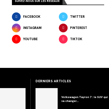
SUIVEZ-NOUS SUR LES RÉSEAUX
FACEBOOK
TWITTER
INSTAGRAM
PINTEREST
YOUTUBE
TIKTOK
DERNIERS ARTICLES
Volkswagen Tayron 7 : le SUV qui
va changer...