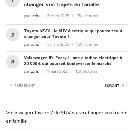
changer vos trajets en famille
par
Loris
15 mars 2025
1,5K lectures
Toyota bZ3X : le SUV électrique qui pourrait tout
changer pour Toyota ?
par
Loris
13 mars 2025
1,5K lectures
Volkswagen ID. Every1 : une citadine électrique à
20 000 € qui pourrait bouleverser le marché
par
Loris
11 mars 2025
1,5K lectures
PRÉCÉDENT
SUIVANT
Volkswagen Tayron 7 : le SUV qui va changer vos trajets
en famille