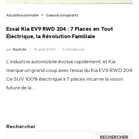
Actualité automobile
Essais & comparatifs
Essai Kia EV9 RWD 204 : 7 Places en Tout
Électrique, la Révolution Familiale
par
Baptiste
31 août 2024
2 minutes lire
L’industrie automobile évolue rapidement, et Kia
marque un grand coup avec l’essai du Kia EV9 RWD 204.
Ce SUV 100% électrique à 7 places incarne la vision
future de la …
Rechercher
RECHERCHER