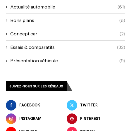
Actualité automobile
(61)
Bons plans
(8)
Concept car
(2)
Essais & comparatifs
(32)
Présentation véhicule
(9)
SUIVEZ-NOUS SUR LES RÉSEAUX
FACEBOOK
TWITTER
INSTAGRAM
PINTEREST