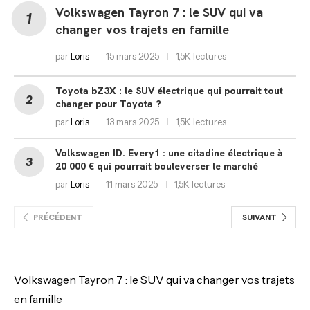
Volkswagen Tayron 7 : le SUV qui va
changer vos trajets en famille
par
Loris
15 mars 2025
1,5K lectures
Toyota bZ3X : le SUV électrique qui pourrait tout
changer pour Toyota ?
par
Loris
13 mars 2025
1,5K lectures
Volkswagen ID. Every1 : une citadine électrique à
20 000 € qui pourrait bouleverser le marché
par
Loris
11 mars 2025
1,5K lectures
PRÉCÉDENT
SUIVANT
Volkswagen Tayron 7 : le SUV qui va changer vos trajets
en famille