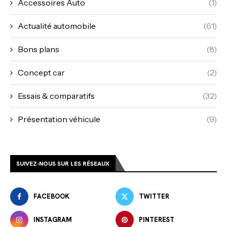
Accessoires Auto
(1)
Actualité automobile
(61)
Bons plans
(8)
Concept car
(2)
Essais & comparatifs
(32)
Présentation véhicule
(9)
SUIVEZ-NOUS SUR LES RÉSEAUX
FACEBOOK
TWITTER
INSTAGRAM
PINTEREST