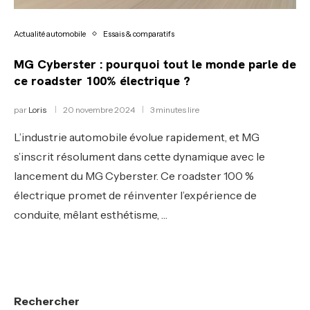
Actualité automobile
Essais & comparatifs
MG Cyberster : pourquoi tout le monde parle de
ce roadster 100% électrique ?
par
Loris
20 novembre 2024
3 minutes lire
L’industrie automobile évolue rapidement, et MG
s’inscrit résolument dans cette dynamique avec le
lancement du MG Cyberster. Ce roadster 100 %
électrique promet de réinventer l’expérience de
conduite, mêlant esthétisme, …
Rechercher