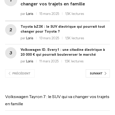
changer vos trajets en famille
par
Loris
15 mars 2025
1,5K lectures
Toyota bZ3X : le SUV électrique qui pourrait tout
changer pour Toyota ?
par
Loris
13 mars 2025
1,5K lectures
Volkswagen ID. Every1 : une citadine électrique à
20 000 € qui pourrait bouleverser le marché
par
Loris
11 mars 2025
1,5K lectures
PRÉCÉDENT
SUIVANT
Volkswagen Tayron 7 : le SUV qui va changer vos trajets
en famille