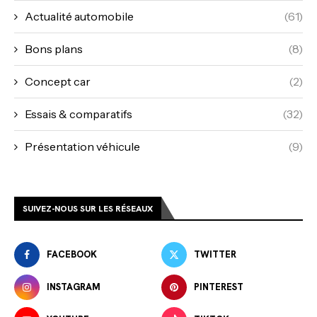
Actualité automobile
(61)
Bons plans
(8)
Concept car
(2)
Essais & comparatifs
(32)
Présentation véhicule
(9)
SUIVEZ-NOUS SUR LES RÉSEAUX
FACEBOOK
TWITTER
INSTAGRAM
PINTEREST