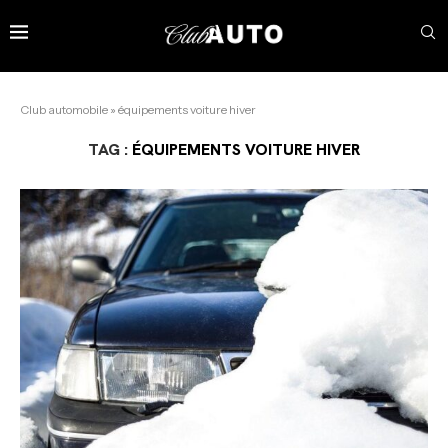
Club automobile
»
équipements voiture hiver
TAG :
ÉQUIPEMENTS VOITURE HIVER