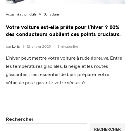
Actualité automobile
Bons plans
Votre voiture est-elle prête pour l’hiver ? 80%
des conducteurs oublient ces points cruciaux.
par
Loris
12 janvier 2025
3 minutes lire
L’hiver peut mettre votre voiture à rude épreuve. Entre
les températures glaciales, la neige, et les routes
glissantes, il est essentiel de bien préparer votre
véhicule pour garantir votre sécurité …
Rechercher
RECHERCHER