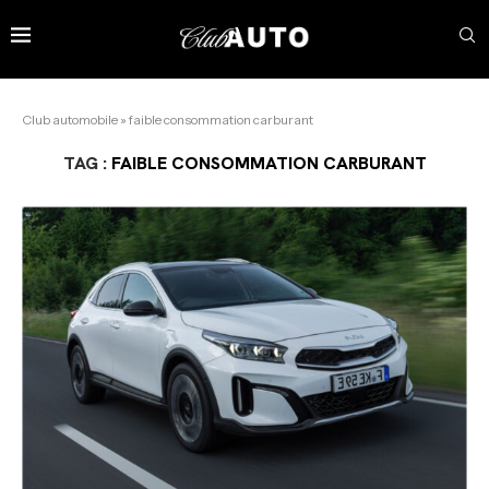
Club automobile
»
faible consommation carburant
TAG :
FAIBLE CONSOMMATION CARBURANT