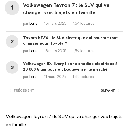
Volkswagen Tayron 7 : le SUV qui va
changer vos trajets en famille
par
Loris
15 mars 2025
1,5K lectures
Toyota bZ3X : le SUV électrique qui pourrait tout
changer pour Toyota ?
par
Loris
13 mars 2025
1,5K lectures
Volkswagen ID. Every1 : une citadine électrique à
20 000 € qui pourrait bouleverser le marché
par
Loris
11 mars 2025
1,5K lectures
PRÉCÉDENT
SUIVANT
Volkswagen Tayron 7 : le SUV qui va changer vos trajets
en famille