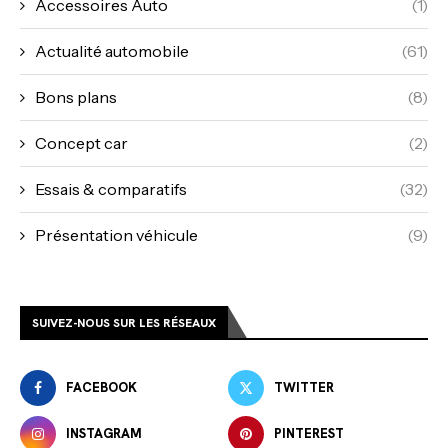
Accessoires Auto
(1)
Actualité automobile
(61)
Bons plans
(8)
Concept car
(2)
Essais & comparatifs
(32)
Présentation véhicule
(9)
SUIVEZ-NOUS SUR LES RÉSEAUX
FACEBOOK
TWITTER
INSTAGRAM
PINTEREST