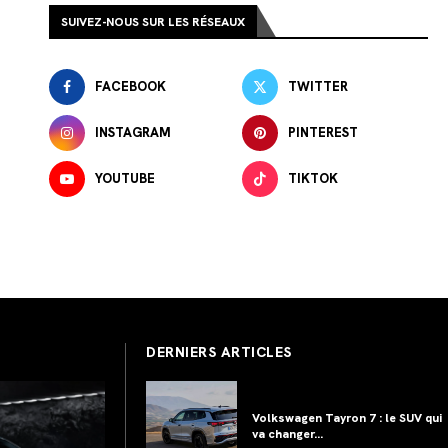
SUIVEZ-NOUS SUR LES RÉSEAUX
FACEBOOK
TWITTER
INSTAGRAM
PINTEREST
YOUTUBE
TIKTOK
DERNIERS ARTICLES
Volkswagen Tayron 7 : le SUV qui
va changer...