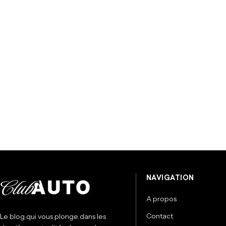
NAVIGATION
A propos
Contact
Le blog qui vous plonge dans les