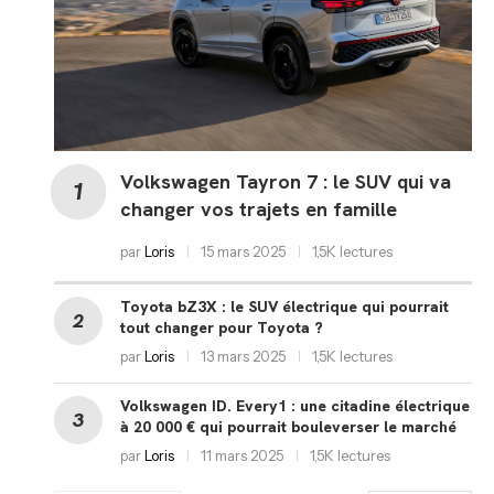
Volkswagen Tayron 7 : le SUV qui va
changer vos trajets en famille
par
Loris
15 mars 2025
1,5K lectures
Toyota bZ3X : le SUV électrique qui pourrait
tout changer pour Toyota ?
par
Loris
13 mars 2025
1,5K lectures
Volkswagen ID. Every1 : une citadine électrique
à 20 000 € qui pourrait bouleverser le marché
par
Loris
11 mars 2025
1,5K lectures