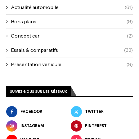
Actualité automobile
(61)
Bons plans
(8)
Concept car
(2)
Essais & comparatifs
(32)
Présentation véhicule
(9)
SUIVEZ-NOUS SUR LES RÉSEAUX
FACEBOOK
TWITTER
INSTAGRAM
PINTEREST