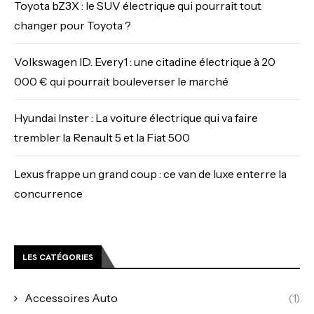
Toyota bZ3X : le SUV électrique qui pourrait tout
changer pour Toyota ?
Volkswagen ID. Every1 : une citadine électrique à 20
000 € qui pourrait bouleverser le marché
Hyundai Inster : La voiture électrique qui va faire
trembler la Renault 5 et la Fiat 500
Lexus frappe un grand coup : ce van de luxe enterre la
concurrence
LES CATÉGORIES
Accessoires Auto
(1)