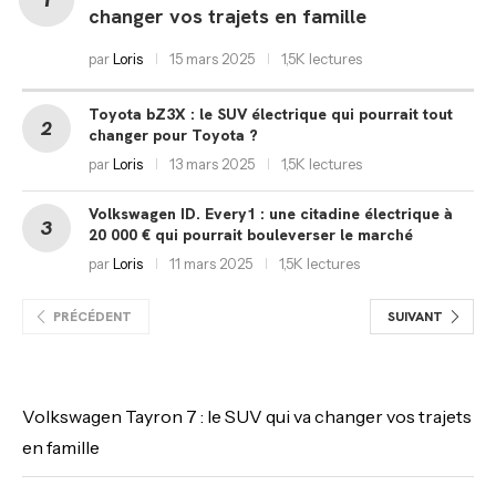
changer vos trajets en famille
par
Loris
15 mars 2025
1,5K lectures
Toyota bZ3X : le SUV électrique qui pourrait tout
changer pour Toyota ?
par
Loris
13 mars 2025
1,5K lectures
Volkswagen ID. Every1 : une citadine électrique à
20 000 € qui pourrait bouleverser le marché
par
Loris
11 mars 2025
1,5K lectures
PRÉCÉDENT
SUIVANT
Volkswagen Tayron 7 : le SUV qui va changer vos trajets
en famille